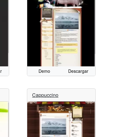
r
Demo
Descargar
Cappuccino