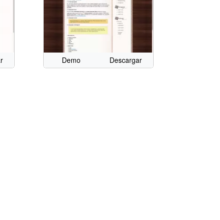
r
Demo
Descargar