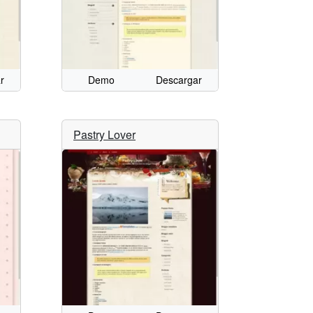
r
Demo
Descargar
Pastry Lover