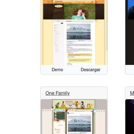
Demo
Descargar
One Family
M