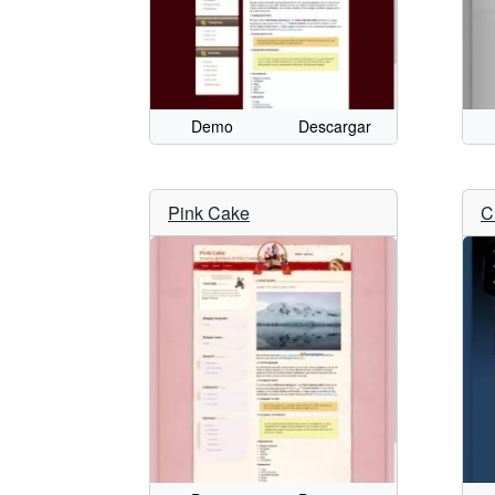
Demo
Descargar
Pink Cake
C