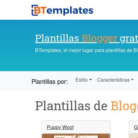
Plantillas
Blogger
grat
BTemplates, el mejor lugar para plantillas de 
Estilo
Características
Plantillas por:
Plantillas de
Blog
Puppy Woof
G