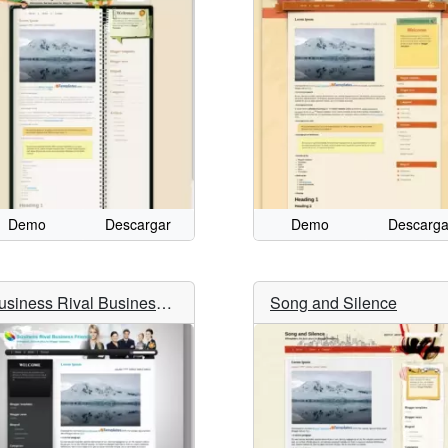
Demo
Descargar
Demo
Descarga
Business Rival Business Friends
Song and Silence