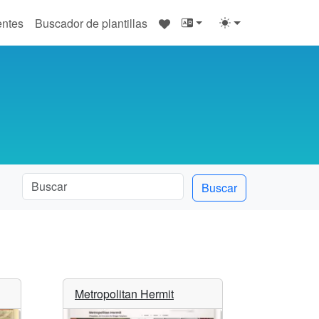
♥
entes
Buscador de plantillas
Buscar
Metropolitan Hermit