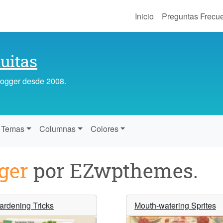
Inicio
Preguntas Frecu
uitas
Blogger desde 2008.
Temas
Columnas
Colores
ger
por EZwpthemes.
ardening Tricks
Mouth-watering Sprites