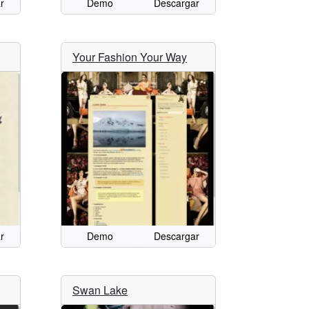
r
Demo
Descargar
Your Fashion Your Way
r
Demo
Descargar
Swan Lake