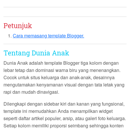
Petunjuk
Cara memasang template Blogger.
Tentang Dunia Anak
Dunia Anak adalah template Blogger tiga kolom dengan
lebar tetap dan dominasi warna biru yang menenangkan.
Cocok untuk situs keluarga dan anak-anak, desainnya
mengutamakan kenyamanan visual dengan tata letak yang
rapi dan mudah dinavigasi.
Dilengkapi dengan
sidebar kiri dan kanan
yang fungsional,
template ini memudahkan Anda menampilkan widget
seperti daftar artikel populer, arsip, atau galeri foto keluarga.
Setiap kolom memiliki proporsi seimbang sehingga konten