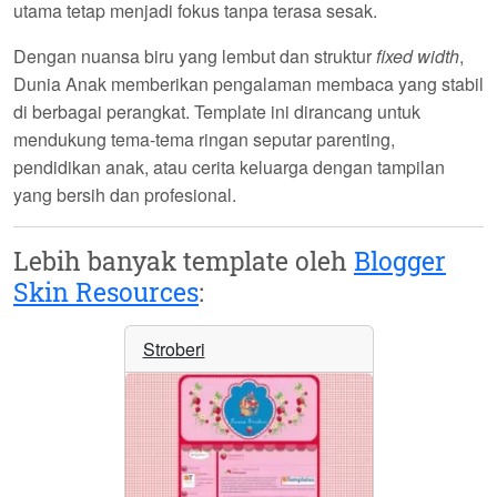
utama tetap menjadi fokus tanpa terasa sesak.
Dengan nuansa biru yang lembut dan struktur
fixed width
,
Dunia Anak memberikan pengalaman membaca yang stabil
di berbagai perangkat. Template ini dirancang untuk
mendukung tema-tema ringan seputar parenting,
pendidikan anak, atau cerita keluarga dengan tampilan
yang bersih dan profesional.
Lebih banyak template oleh
Blogger
Skin Resources
:
Stroberi