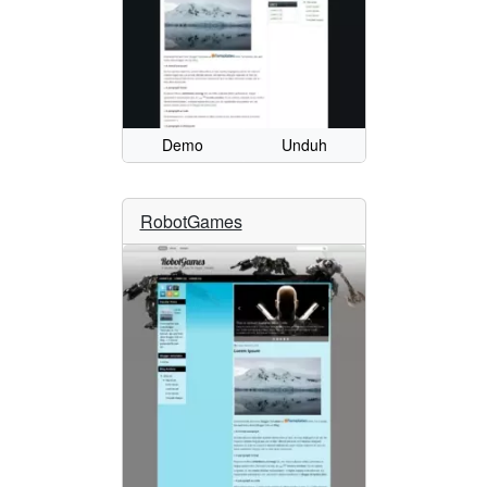
Demo
Unduh
RobotGames