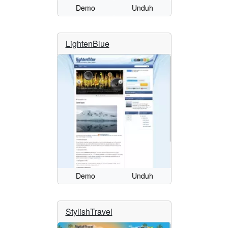
Demo
Unduh
LightenBlue
Demo
Unduh
StylishTravel