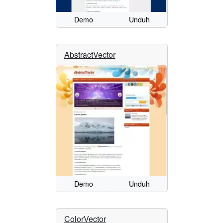
Demo
Unduh
AbstractVector
Demo
Unduh
ColorVector