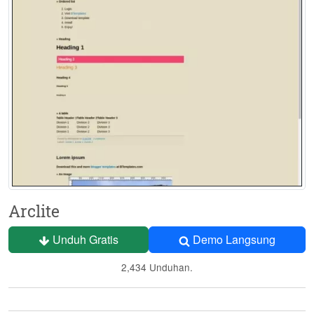
Arclite
Unduh Gratis
Demo Langsung
2,434 Unduhan.