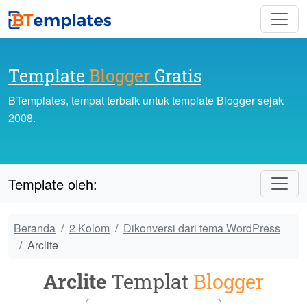
Template
Blogger
Gratis
BTemplates, tempat terbaik untuk template Blogger sejak
2008.
Template oleh:
Beranda
2 Kolom
Dikonversi dari tema WordPress
Arclite
Arclite
Templat
Blogger