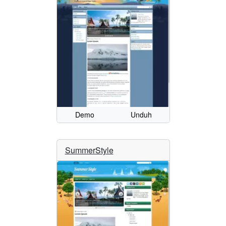
Demo
Unduh
SummerStyle