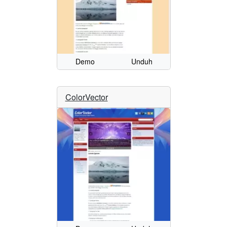
Demo
Unduh
ColorVector