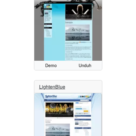
Demo
Unduh
LightenBlue