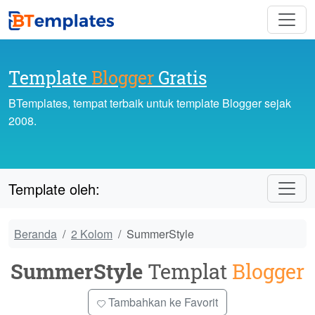
Template
Blogger
Gratis
BTemplates, tempat terbaik untuk template Blogger sejak
2008.
Template oleh:
Beranda
2 Kolom
SummerStyle
SummerStyle
Templat
Blogger
Tambahkan ke Favorit