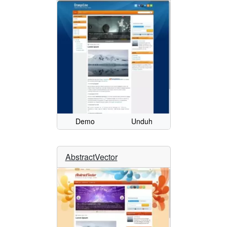
Demo
Unduh
AbstractVector