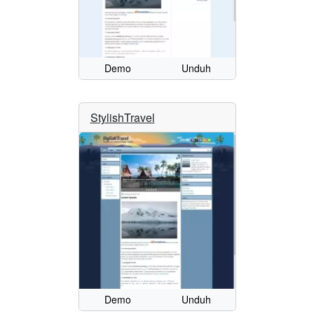
Demo
Unduh
StylishTravel
Demo
Unduh