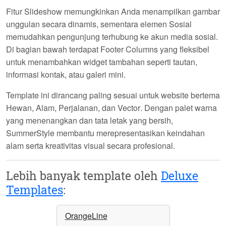
Fitur
Slideshow
memungkinkan Anda menampilkan gambar
unggulan secara dinamis, sementara elemen
Sosial
memudahkan pengunjung terhubung ke akun media sosial.
Di bagian bawah terdapat
Footer Columns
yang fleksibel
untuk menambahkan widget tambahan seperti tautan,
informasi kontak, atau galeri mini.
Template ini dirancang paling sesuai untuk website bertema
Hewan
,
Alam
,
Perjalanan
, dan
Vector
. Dengan palet warna
yang menenangkan dan tata letak yang bersih,
SummerStyle membantu merepresentasikan keindahan
alam serta kreativitas visual secara profesional.
Lebih banyak template oleh
Deluxe
Templates
:
OrangeLine