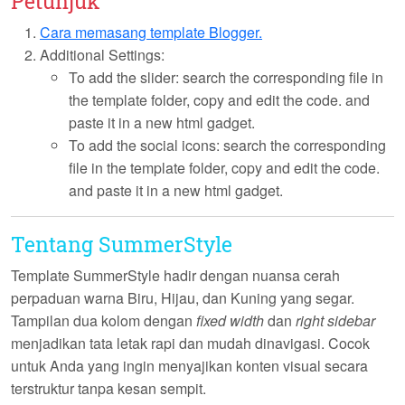
Petunjuk
Cara memasang template Blogger.
Additional Settings:
To add the slider: search the corresponding file in
the template folder, copy and edit the code. and
paste it in a new html gadget.
To add the social icons: search the corresponding
file in the template folder, copy and edit the code.
and paste it in a new html gadget.
Tentang SummerStyle
Template
SummerStyle
hadir dengan nuansa cerah
perpaduan warna
Biru
,
Hijau
, dan
Kuning
yang segar.
Tampilan dua kolom dengan
fixed width
dan
right sidebar
menjadikan tata letak rapi dan mudah dinavigasi. Cocok
untuk Anda yang ingin menyajikan konten visual secara
terstruktur tanpa kesan sempit.