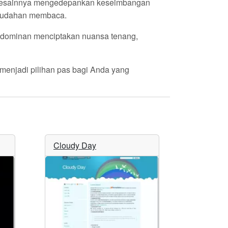
i. Desainnya mengedepankan keseimbangan
emudahan membaca.
a dominan menciptakan nuansa tenang,
menjadi pilihan pas bagi Anda yang
Cloudy Day