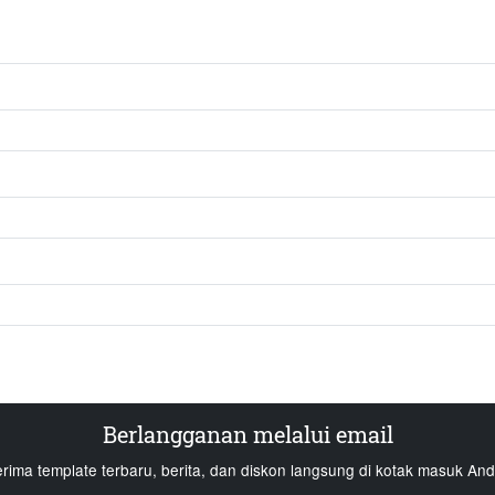
Berlangganan melalui email
erima template terbaru, berita, dan diskon langsung di kotak masuk And