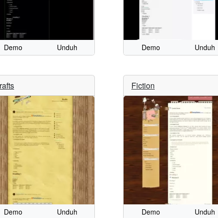
Demo
Unduh
Demo
Unduh
rafts
Fiction
Demo
Unduh
Demo
Unduh