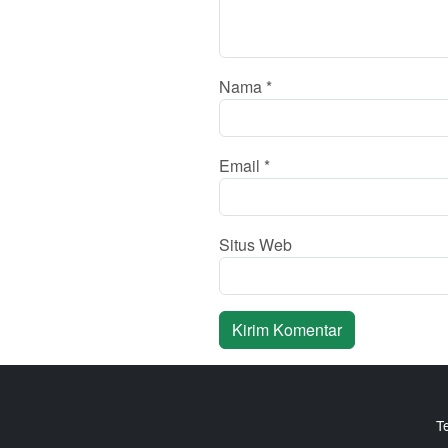
Nama
*
Email
*
Situs Web
T