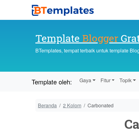
Template
Blogger
Grat
BTemplates, tempat terbaik untuk template Blo
Gaya
Fitur
Topik
Template oleh:
Beranda
2 Kolom
Carbonated
Ca