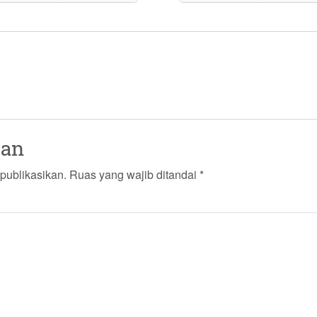
san
publikasikan.
Ruas yang wajib ditandai
*