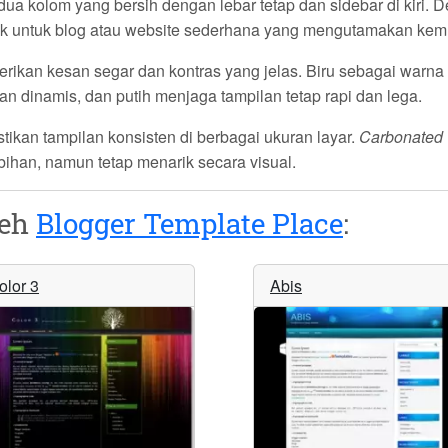
 dua kolom yang bersih dengan lebar tetap dan sidebar di kir
ocok untuk blog atau website sederhana yang mengutamakan k
ikan kesan segar dan kontras yang jelas. Biru sebagai warn
dinamis, dan putih menjaga tampilan tetap rapi dan lega.
stikan tampilan konsisten di berbagai ukuran layar.
Carbonated
bihan, namun tetap menarik secara visual.
leh
Blogger Template Place
:
olor 3
Abis