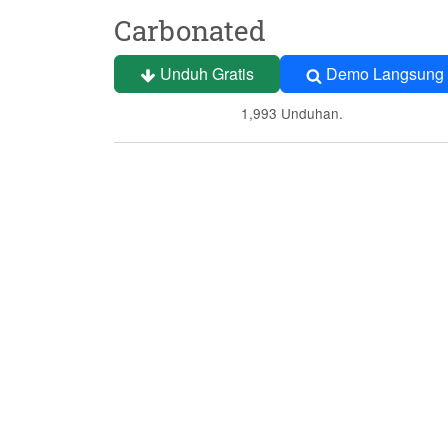
Carbonated
Unduh Gratis
Demo Langsung
1,993 Unduhan.