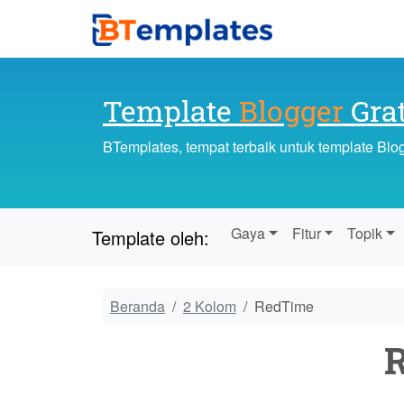
Template
Blogger
Grat
BTemplates, tempat terbaik untuk template Blo
Gaya
Fitur
Topik
Template oleh:
Beranda
2 Kolom
RedTime