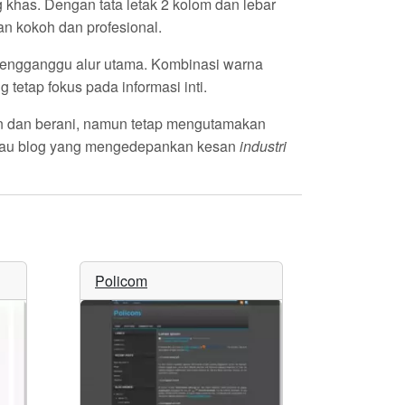
khas. Dengan tata letak
2 kolom
dan lebar
an kokoh dan profesional.
mengganggu alur utama. Kombinasi warna
tetap fokus pada informasi inti.
in dan berani, namun tetap mengutamakan
, atau blog yang mengedepankan kesan
industri
Policom