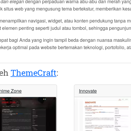
 dan elegan
dengan perpaduan warna abu-abu dan merah yang 
untuk situs web yang mengusung tema bertekstur, memberikan kes
enampilkan navigasi, widget, atau konten pendukung tanpa 
emen penting seperti judul atau tombol, sehingga pengunjung 
tepat bagi Anda yang ingin tampil beda dengan nuansa maskul
bekerja optimal pada website bertemakan teknologi, portofolio
leh
ThemeCraft
:
nime Zone
Innovate