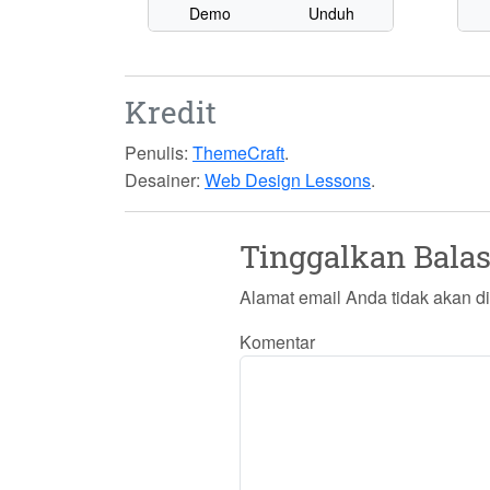
Demo
Unduh
Kredit
Penulis:
ThemeCraft
.
Desainer:
Web Design Lessons
.
Tinggalkan Bala
Alamat email Anda tidak akan di
Komentar