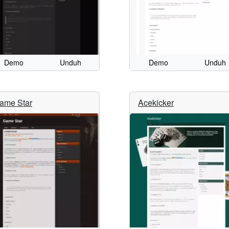
Demo
Unduh
Demo
Unduh
ame Star
Acekicker