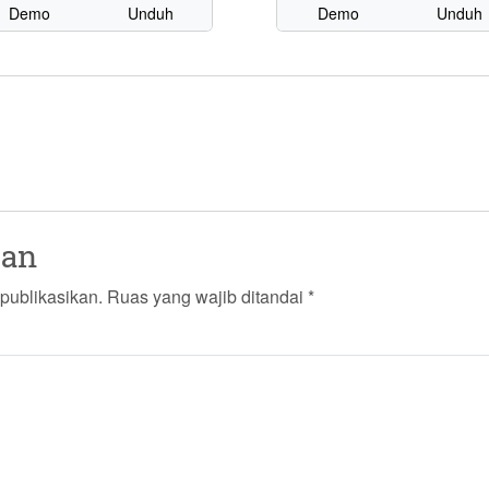
Demo
Unduh
Demo
Unduh
san
publikasikan.
Ruas yang wajib ditandai
*