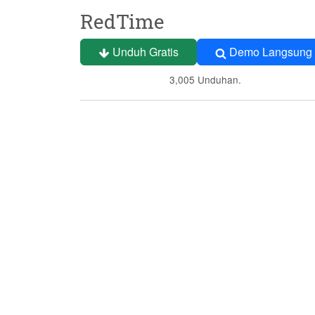
RedTime
Unduh Gratis
Demo Langsung
3,005 Unduhan.