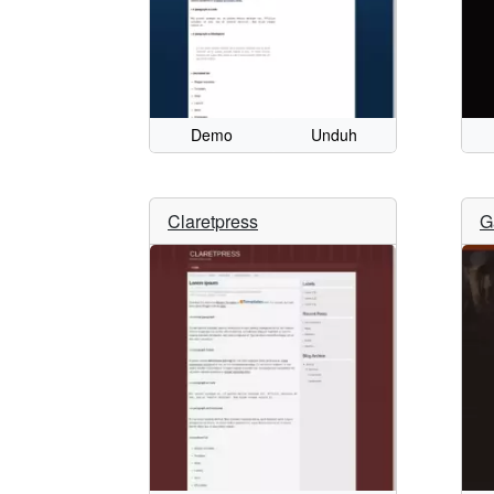
Demo
Unduh
Claretpress
G