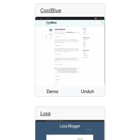
CoolBlue
Demo
Unduh
Lysa