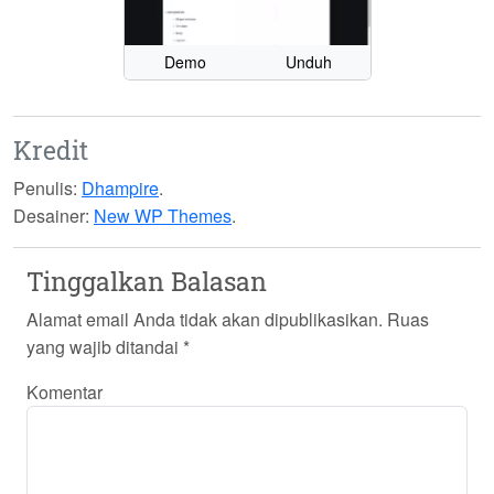
Demo
Unduh
Kredit
Penulis:
Dhampire
.
Desainer:
New WP Themes
.
Tinggalkan Balasan
Alamat email Anda tidak akan dipublikasikan.
Ruas
yang wajib ditandai
*
Komentar