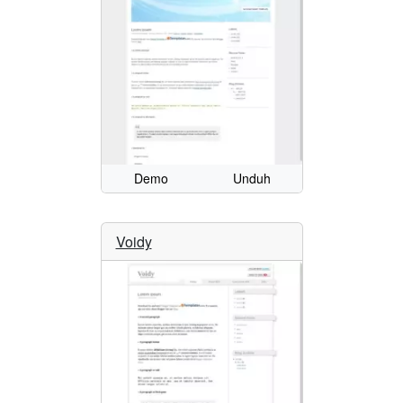
Demo
Unduh
Voidy