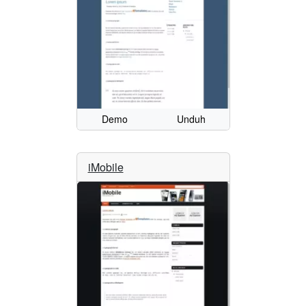
Demo
Unduh
iMobile