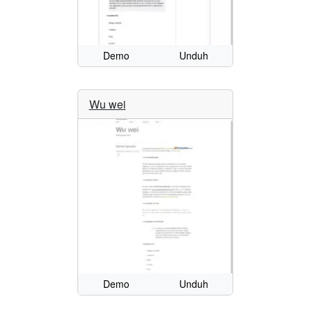
Demo
Unduh
Wu wei
Demo
Unduh