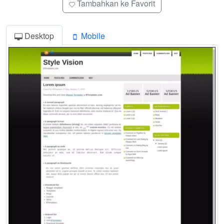
Tambahkan ke Favorit
Desktop
Mobile