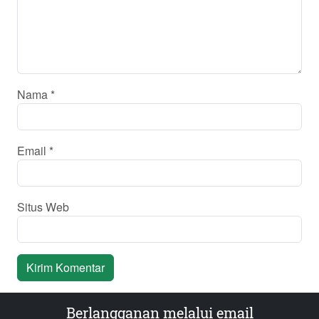
Nama
*
Email
*
Situs Web
Berlangganan melalui email