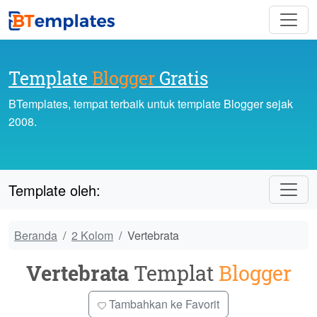
Template
Blogger
Gratis
BTemplates, tempat terbaik untuk template Blogger sejak
2008.
Template oleh:
Beranda
2 Kolom
Vertebrata
Vertebrata
Templat
Blogger
Tambahkan ke Favorit