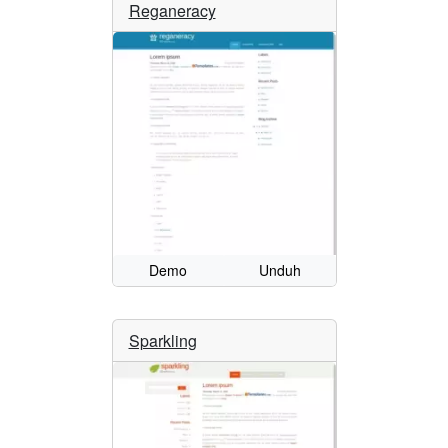
Reganeracy
Demo
Unduh
Sparkling