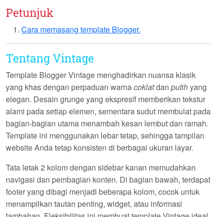
Petunjuk
Cara memasang template Blogger.
Tentang Vintage
Template Blogger
Vintage
menghadirkan nuansa klasik
yang khas dengan perpaduan warna
coklat
dan
putih
yang
elegan. Desain grunge yang ekspresif memberikan tekstur
alami pada setiap elemen, sementara sudut membulat pada
bagian-bagian utama menambah kesan lembut dan ramah.
Template ini menggunakan lebar tetap, sehingga tampilan
website Anda tetap konsisten di berbagai ukuran layar.
Tata letak
2 kolom
dengan sidebar kanan memudahkan
navigasi dan pembagian konten. Di bagian bawah, terdapat
footer yang dibagi menjadi beberapa kolom, cocok untuk
menampilkan tautan penting, widget, atau informasi
tambahan. Fleksibilitas ini membuat template Vintage ideal