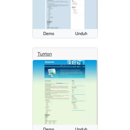
Demo
Unduh
Turrion
Demo
Unduh