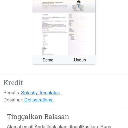
Demo
Unduh
Kredit
Penulis:
Splashy Templates
.
Desainer:
Dellustrations
.
Tinggalkan Balasan
Alamat email Anda tidak akan dipublikasikan.
Ruas