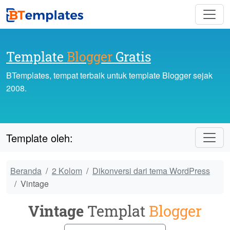
Template
Blogger
Gratis
BTemplates, tempat terbaik untuk template Blogger sejak
2008.
Template oleh:
Beranda
2 Kolom
Dikonversi dari tema WordPress
Vintage
Vintage
Templat
Blogger