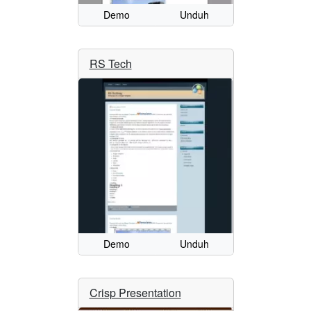
Demo
Unduh
RS Tech
Demo
Unduh
Crisp Presentation