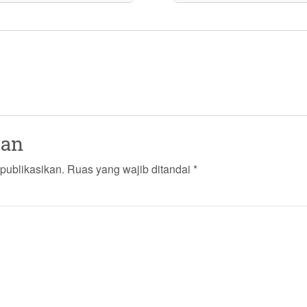
san
publikasikan.
Ruas yang wajib ditandai
*