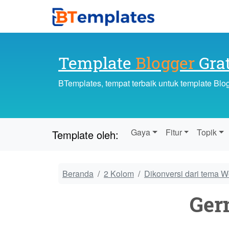
Template
Blogger
Grat
BTemplates, tempat terbaik untuk template Blo
Gaya
Fitur
Topik
Template oleh:
Beranda
2 Kolom
Dikonversi dari tema 
Ger