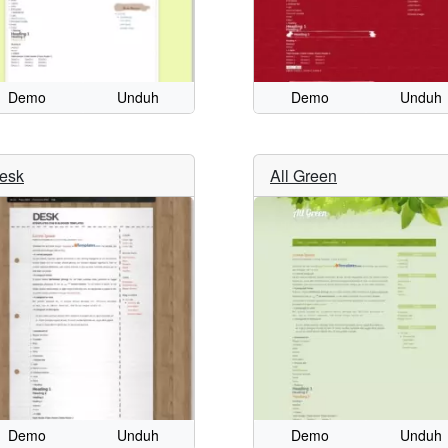
Demo
Unduh
Demo
Unduh
esk
All Green
Demo
Unduh
Demo
Unduh