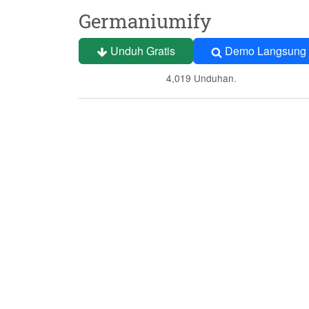
Germaniumify
Unduh Gratis
Demo Langsung
4,019 Unduhan.