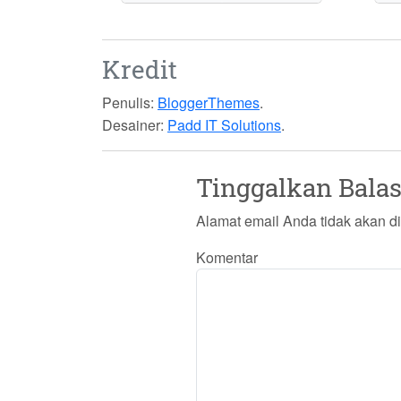
Kredit
Penulis:
BloggerThemes
.
Desainer:
Padd IT Solutions
.
Tinggalkan Bala
Alamat email Anda tidak akan di
Komentar