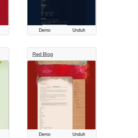
Demo
Unduh
Red Blog
Demo
Unduh