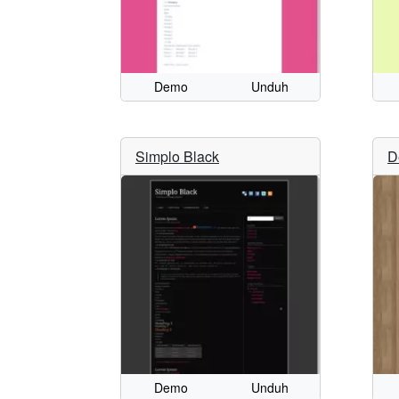
Demo
Unduh
Simplo Black
D
Demo
Unduh