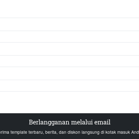
Berlangganan melalui email
erima template terbaru, berita, dan diskon langsung di kotak masuk And