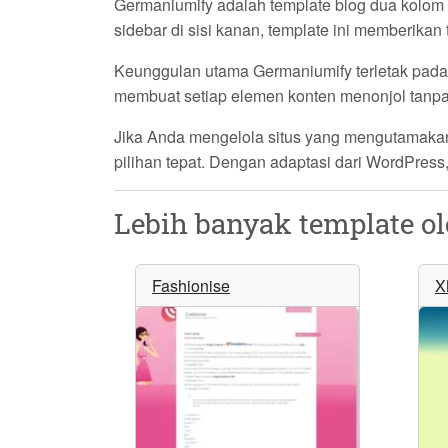
Germaniumify adalah template blog dua kolom 
sidebar di sisi kanan, template ini memberikan
Keunggulan utama Germaniumify terletak pada 
membuat setiap elemen konten menonjol tanpa t
Jika Anda mengelola situs yang mengutamakan p
pilihan tepat. Dengan adaptasi dari WordPress,
Lebih banyak template o
Fashionise
X