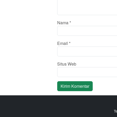
Nama
*
Email
*
Situs Web
T