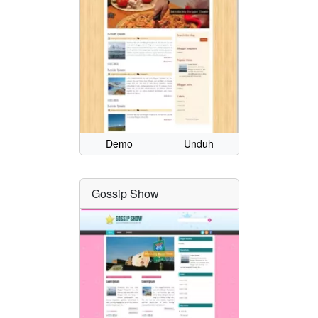
Demo
Unduh
Gossip Show