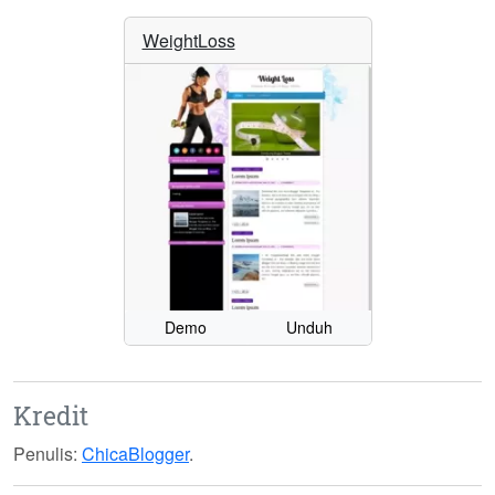
WeightLoss
Demo
Unduh
Kredit
Penulis:
ChicaBlogger
.