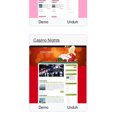
Demo
Unduh
Casino Nights
Demo
Unduh