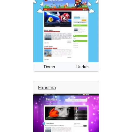
Demo
Unduh
Faustina