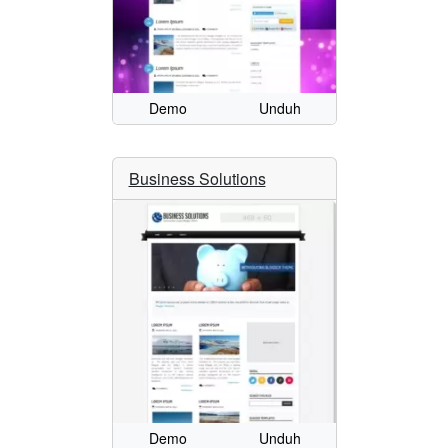
Demo
Unduh
Business Solutions
Demo
Unduh