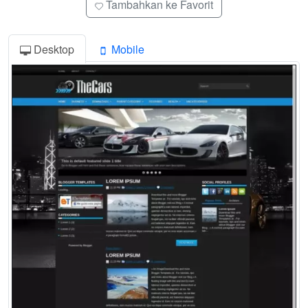
Tambahkan ke Favorit
Desktop
Mobile