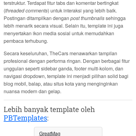
terstruktur. Terdapat fitur
tabs
dan komentar bertingkat
(
threaded comments
) untuk interaksi yang lebih baik.
Postingan ditampilkan dengan
post thumbnails
sehingga
lebih menarik secara visual. Selain itu, template ini juga
menyertakan ikon media sosial untuk memudahkan
pembaca terhubung.
Secara keseluruhan,
TheCars
menawarkan tampilan
profesional dengan performa ringan. Dengan berbagai fitur
unggulan seperti sidebar ganda, footer multi-kolom, dan
navigasi dropdown, template ini menjadi pilihan solid bagi
blog mobil, balap, atau situs kota yang menginginkan
nuansa modern dan gelap.
Lebih banyak template oleh
PBTemplates
:
GreatMag