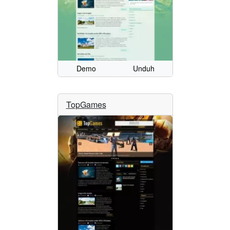
Demo
Unduh
TopGames