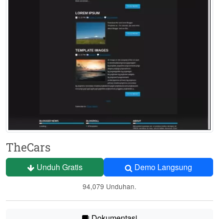
TheCars
Unduh Gratis
Demo Langsung
94,079 Unduhan.
Dokumentasi