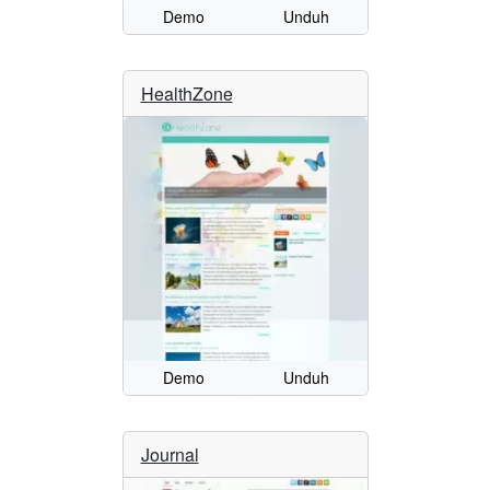
Demo
Unduh
HealthZone
Demo
Unduh
Journal