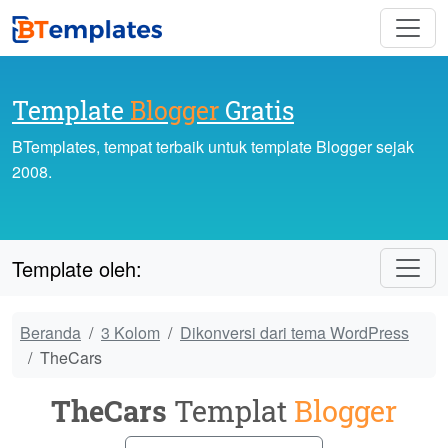
Template
Blogger
Gratis
BTemplates, tempat terbaik untuk template Blogger sejak
2008.
Template oleh:
Beranda
3 Kolom
Dikonversi dari tema WordPress
TheCars
TheCars
Templat
Blogger