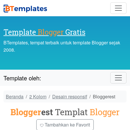
Template
Blogger
Gratis
BTemplates, tempat terbaik untuk template Blogger sejak
2008.
Template oleh:
Beranda
2 Kolom
Desain responsif
Bloggerest
Blogger
est
Templat
Blogger
Tambahkan ke Favorit