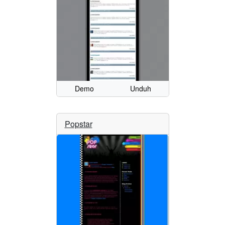
Demo
Unduh
Popstar