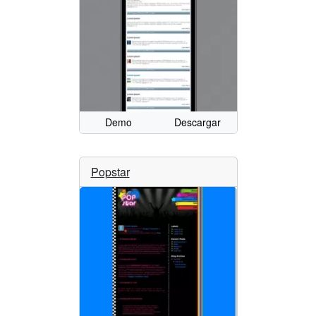
Demo
Descargar
Popstar