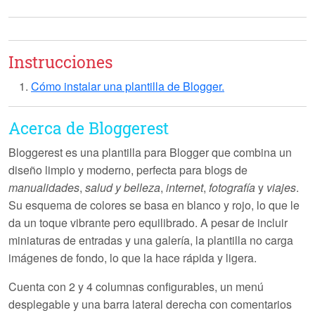
Instrucciones
Cómo instalar una plantilla de Blogger.
Acerca de Bloggerest
Bloggerest
es una plantilla para Blogger que combina un
diseño limpio y moderno, perfecta para blogs de
manualidades
,
salud y belleza
,
internet
,
fotografía
y
viajes
.
Su esquema de colores se basa en
blanco y rojo
, lo que le
da un toque vibrante pero equilibrado. A pesar de incluir
miniaturas de entradas
y una
galería
, la plantilla
no carga
imágenes de fondo
, lo que la hace rápida y ligera.
Cuenta con
2 y 4 columnas
configurables, un
menú
desplegable
y una
barra lateral derecha
con
comentarios