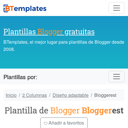
Plantillas
Blogger
gratuitas
BTemplates, el mejor lugar para plantillas de Blogger desde
2008.
Plantillas por:
Inicio
2 Columnas
Diseño adaptable
Bloggerest
Plantilla de
Blogger
Blogger
est
Añadir a favoritos