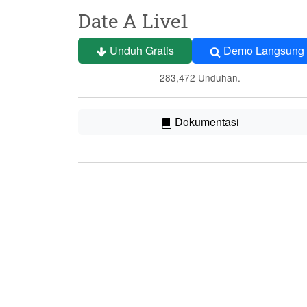
Date A Live1
Unduh Gratis
Demo Langsung
283,472 Unduhan.
Dokumentasi