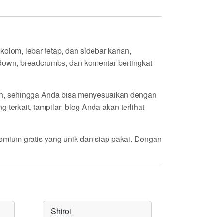
kolom, lebar tetap, dan sidebar kanan,
down, breadcrumbs, dan komentar bertingkat
putih, sehingga Anda bisa menyesuaikan dengan
 terkait, tampilan blog Anda akan terlihat
emium gratis yang unik dan siap pakai. Dengan
Shiroi