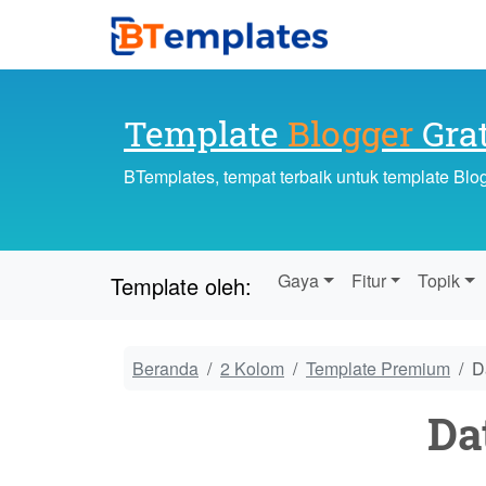
Template
Blogger
Grat
BTemplates, tempat terbaik untuk template Blo
Gaya
Fitur
Topik
Template oleh:
Beranda
2 Kolom
Template Premium
D
Da