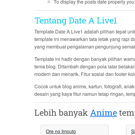
To display the posts date properly yo
Tentang Date A Live1
Template
Date A Live1
adalah pilihan tepat un
template ini menawarkan tata letak yang rapi
yang membuat pengalaman pengunjung semak
Template ini hadir dengan banyak pilihan warn
tema blog. Ditambah dengan pola latar belakang
modern dan menarik. Fitur sosial dan footer k
Cocok untuk blog anime, kartun, fotografi, anak
desain yang kaya fitur namun tetap ringan, tem
Lebih banyak
Anime
temp
Ore no Imouto
S