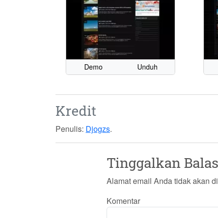
Demo
Unduh
Kredit
Penulis:
Djogzs
.
Tinggalkan Bala
Alamat email Anda tidak akan di
Komentar