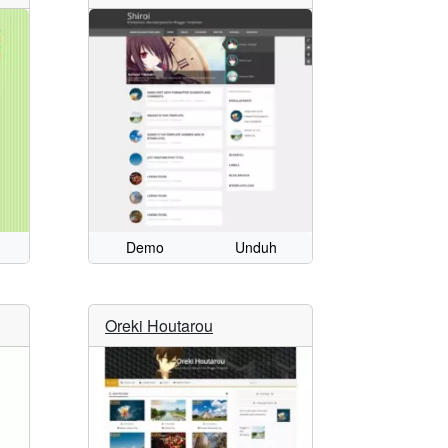
Demo
Unduh
Oreki Houtarou