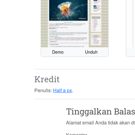
Demo
Unduh
Kredit
Penulis:
Half a px
.
Tinggalkan Bala
Alamat email Anda tidak akan di
Komentar