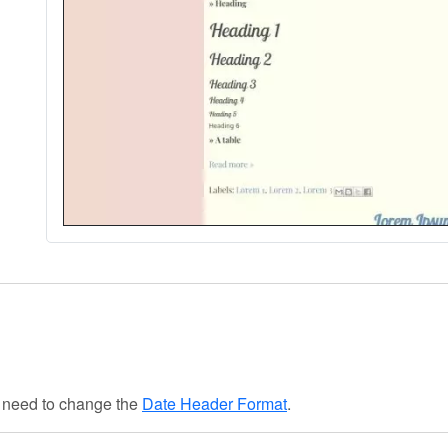
u need to change the
Date Header Format
.