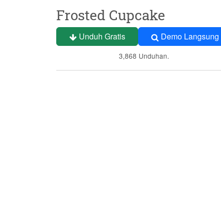
Frosted Cupcake
Unduh Gratis
Demo Langsung
3,868 Unduhan.