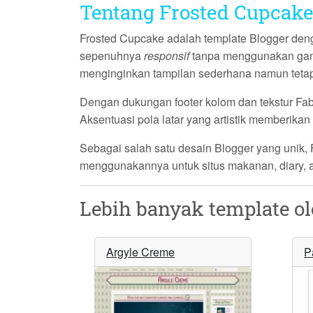
Tentang Frosted Cupcake
Frosted Cupcake
adalah template Blogger den
sepenuhnya
responsif
tanpa menggunakan gamb
menginginkan tampilan sederhana namun tetap 
Dengan dukungan footer kolom dan tekstur
Fab
Aksentuasi pola latar yang artistik memberika
Sebagai salah satu desain Blogger yang unik,
menggunakannya untuk situs makanan, diary, ata
Lebih banyak template o
Argyle Creme
P