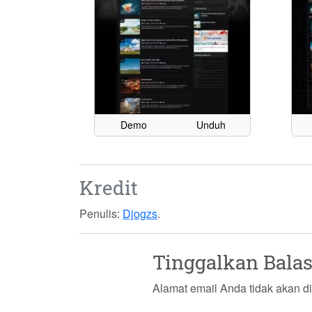
Demo
Unduh
Kredit
Penulis:
Djogzs
.
Tinggalkan Bala
Alamat email Anda tidak akan di