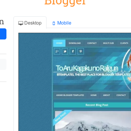
n
Desktop
Mobile