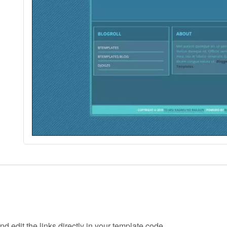
d edit the links directly in your template code.