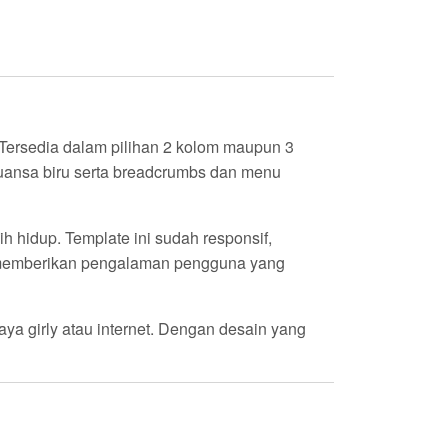
 Tersedia dalam pilihan 2 kolom maupun 3
rnuansa biru serta breadcrumbs dan menu
h hidup. Template ini sudah responsif,
uk memberikan pengalaman pengguna yang
aya girly atau internet. Dengan desain yang