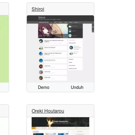
Shiroi
Demo
Unduh
Oreki Houtarou