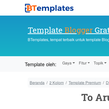
Template
Blogger
Grat
BTemplates, tempat terbaik untuk template Blo
Gaya
Fitur
Topik
Template oleh:
Beranda
2 Kolom
Template Premium
D
To Ar