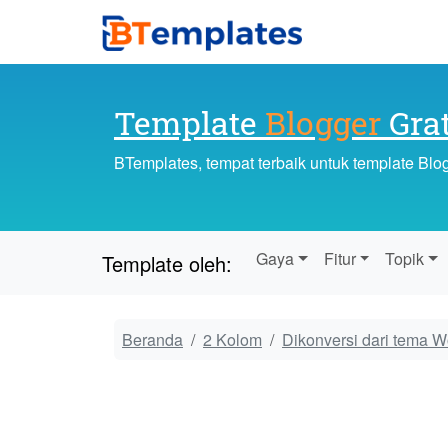
Template
Blogger
Grat
BTemplates, tempat terbaik untuk template Blo
Gaya
Fitur
Topik
Template oleh:
Beranda
2 Kolom
Dikonversi dari tema 