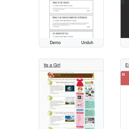
Demo
Unduh
Its a Girl
E