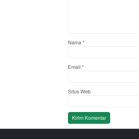
Nama
*
Email
*
Situs Web