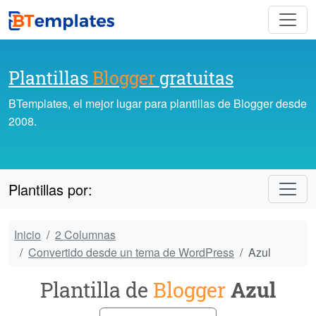
Plantillas
Blogger
gratuitas
BTemplates, el mejor lugar para plantillas de Blogger desde
2008.
Plantillas por:
Inicio
2 Columnas
Convertido desde un tema de WordPress
Azul
Plantilla de
Blogger
Azul