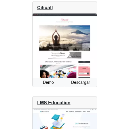
Cihuatl
Demo
Descargar
LMS Education