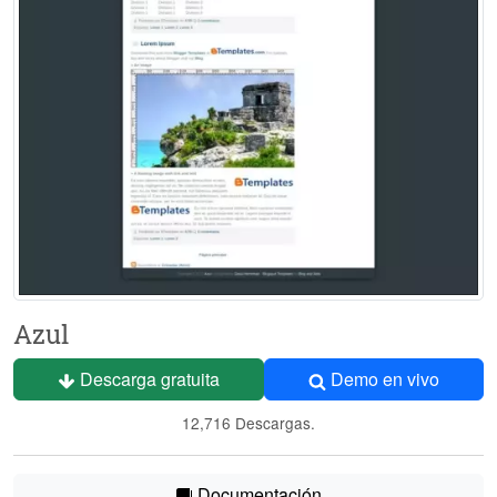
Azul
Descarga gratuita
Demo en vivo
12,716 Descargas.
Documentación