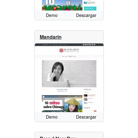
Demo
Descargar
Mandarin
Demo
Descargar