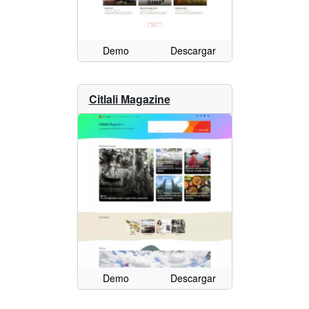
Demo
Descargar
Citlali Magazine
Demo
Descargar