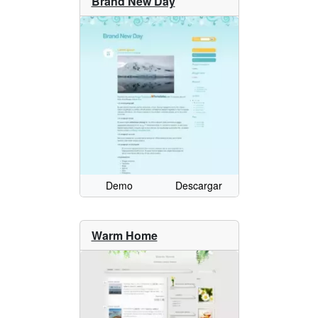
Brand New Day
Demo
Descargar
Warm Home