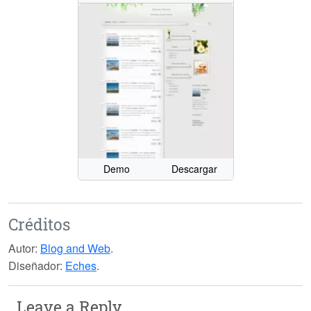
Demo
Descargar
Créditos
Autor:
Blog and Web
.
Diseñador:
Eches
.
Leave a Reply