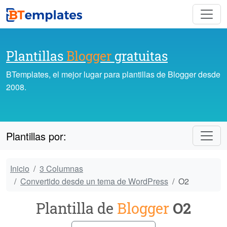
Plantillas
Blogger
gratuitas
BTemplates, el mejor lugar para plantillas de Blogger desde
2008.
Plantillas por:
Inicio
3 Columnas
Convertido desde un tema de WordPress
O2
Plantilla de
Blogger
O2