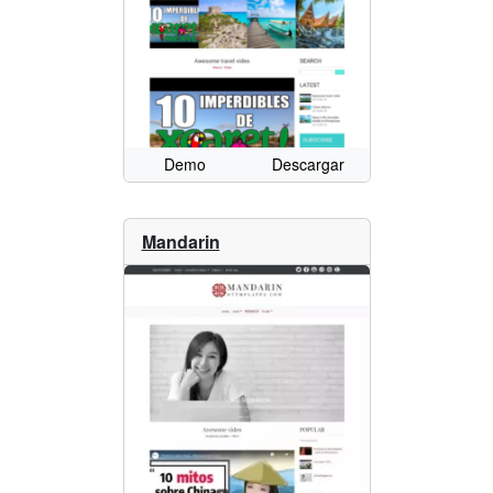
Demo
Descargar
Mandarin