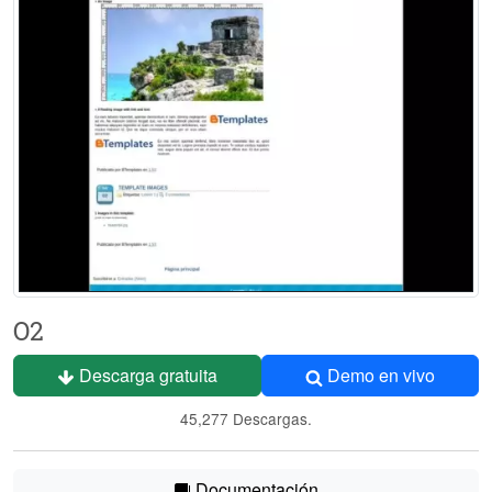
O2
Descarga gratuita
Demo en vivo
45,277 Descargas.
Documentación