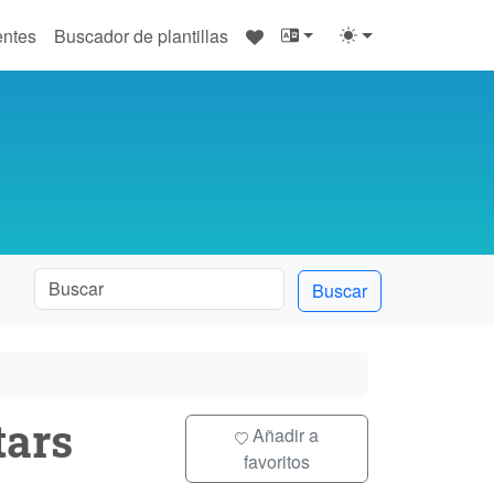
♥
entes
Buscador de plantillas
Buscar
tars
Añadir a
favoritos