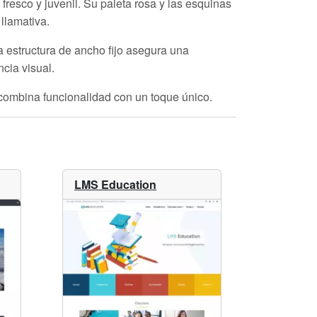
resco y juvenil. Su paleta rosa y las esquinas
llamativa.
a estructura de ancho fijo asegura una
cia visual.
a combina funcionalidad con un toque único.
LMS Education