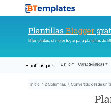
Plantillas
Blogger
grat
BTemplates, el mejor lugar para plantillas de 
Estilo
Características
Plantillas por:
Inicio
2 Columnas
Convertido desde un 
Pla