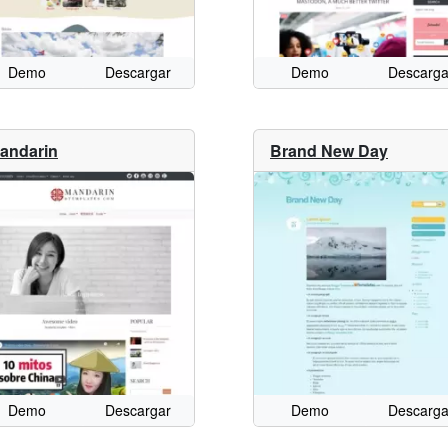
Demo
Descargar
Demo
Descarga
andarin
Brand New Day
Demo
Descargar
Demo
Descarga