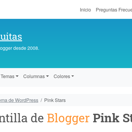
Inicio
Preguntas Frecu
uitas
Blogger desde 2008.
Temas
Columnas
Colores
tema de WordPress
Pink Stars
ntilla de
Blogger
Pink S