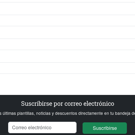
Suscribirse por correo electrónico
s últimas plantillas, noticias y descuentos directamente en tu bandeja d
Nombre
Correo electrónico
Cargando...
Suscribirse