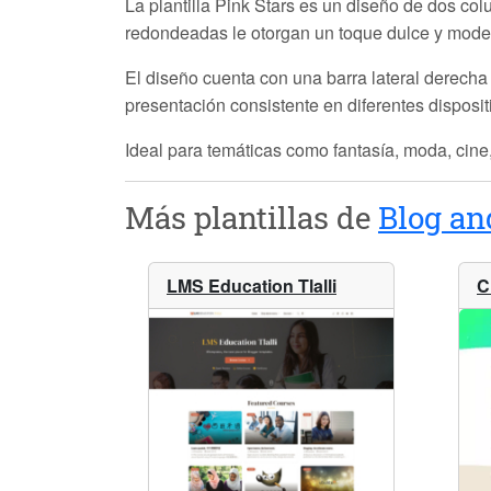
La plantilla
Pink Stars
es un diseño de dos colu
redondeadas le otorgan un toque dulce y moder
El diseño cuenta con una barra lateral derecha 
presentación consistente en diferentes disposi
Ideal para temáticas como fantasía, moda, cine,
Más plantillas de
Blog a
LMS Education Tlalli
C