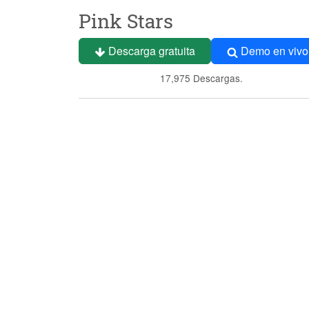
Pink Stars
Descarga gratuita
Demo en vivo
17,975 Descargas.