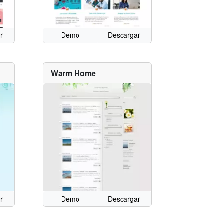
r
Demo
Descargar
Warm Home
r
Demo
Descargar