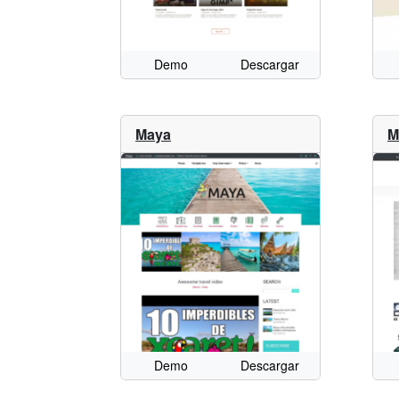
Demo
Descargar
Maya
M
Demo
Descargar