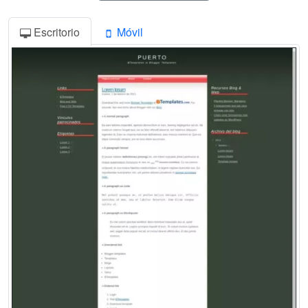
Escritorio
Móvil