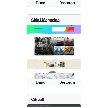
Demo
Descargar
Citlali Magazine
Demo
Descargar
Cihuatl