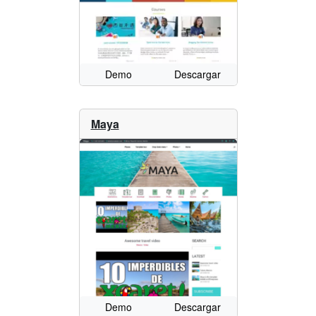
Demo
Descargar
Maya
Demo
Descargar