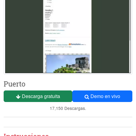
Puerto
Descarga gratuita
Demo en vivo
17,150 Descargas.