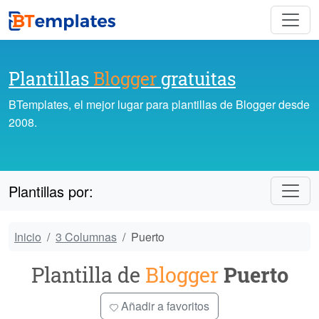
Plantillas
Blogger
gratuitas
BTemplates, el mejor lugar para plantillas de Blogger desde
2008.
Plantillas por:
Inicio
3 Columnas
Puerto
Plantilla de
Blogger
Puerto
Añadir a favoritos