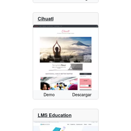
Cihuatl
Demo
Descargar
LMS Education