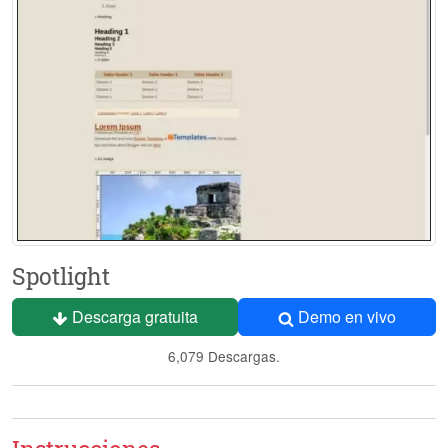
Spotlight
Descarga gratuita
Demo en vivo
6,079 Descargas.