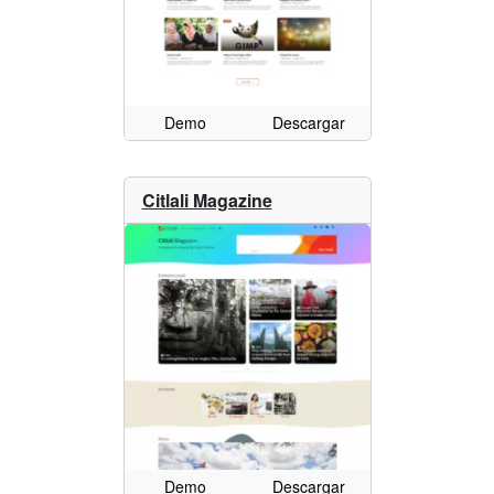
Demo
Descargar
Citlali Magazine
Demo
Descargar