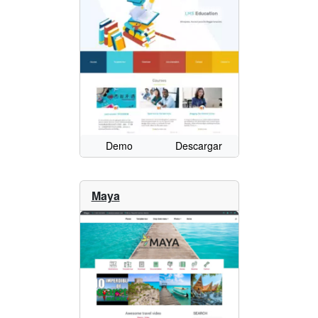
Demo
Descargar
Maya