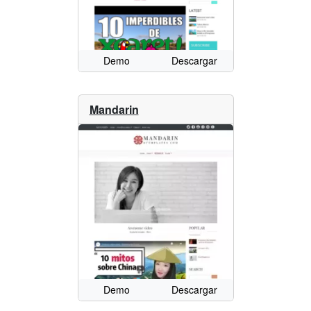
Demo
Descargar
Mandarin
Demo
Descargar