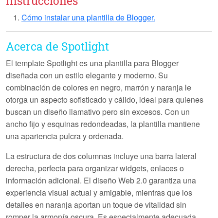
Instrucciones
Cómo instalar una plantilla de Blogger.
Acerca de Spotlight
El template
Spotlight
es una plantilla para Blogger
diseñada con un estilo elegante y moderno. Su
combinación de colores en negro, marrón y naranja le
otorga un aspecto sofisticado y cálido, ideal para quienes
buscan un diseño llamativo pero sin excesos. Con un
ancho fijo y esquinas redondeadas, la plantilla mantiene
una apariencia pulcra y ordenada.
La estructura de
dos columnas
incluye una barra lateral
derecha, perfecta para organizar widgets, enlaces o
información adicional. El diseño Web 2.0 garantiza una
experiencia visual actual y amigable, mientras que los
detalles en naranja aportan un toque de vitalidad sin
romper la armonía oscura. Es especialmente adecuada