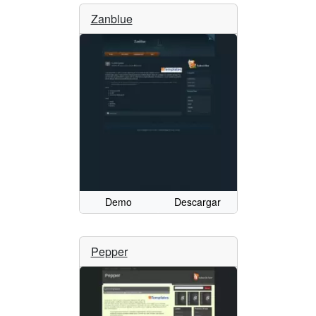
Zanblue
Demo
Descargar
Pepper