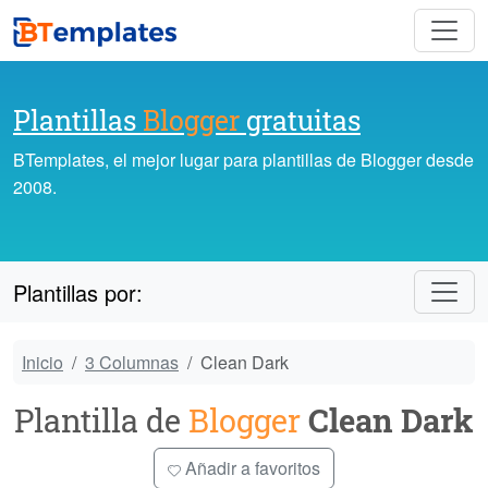
Plantillas
Blogger
gratuitas
BTemplates, el mejor lugar para plantillas de Blogger desde
2008.
Plantillas por:
Inicio
3 Columnas
Clean Dark
Plantilla de
Blogger
Clean Dark
Añadir a favoritos