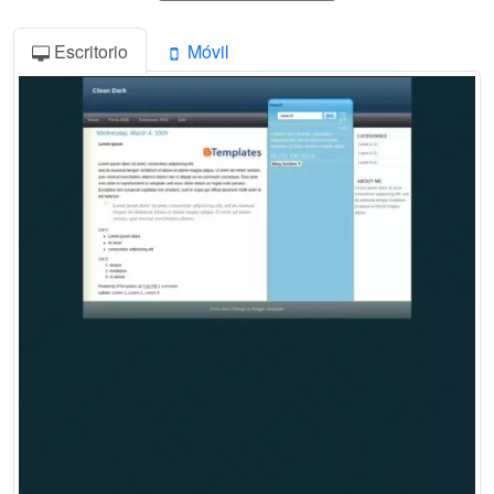
Escritorio
Móvil