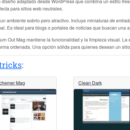
n diseño adaptado desde WordPress que combina un estilo fres
rfecta para sitios web neutrales.
 un ambiente sobrio pero atractivo. Incluye
miniaturas de entrad
al. Es ideal para blogs o portales de noticias que buscan una a
urn Out Mag
mantiene la funcionalidad y la limpieza visual. La 
forma ordenada. Una opción sólida para quienes desean un sitio
tricks
:
chemer Mag
Clean Dark