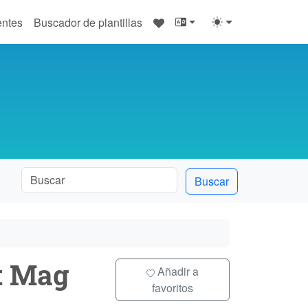
♥
entes
Buscador de plantillas
Buscar
t Mag
Añadir a
favoritos