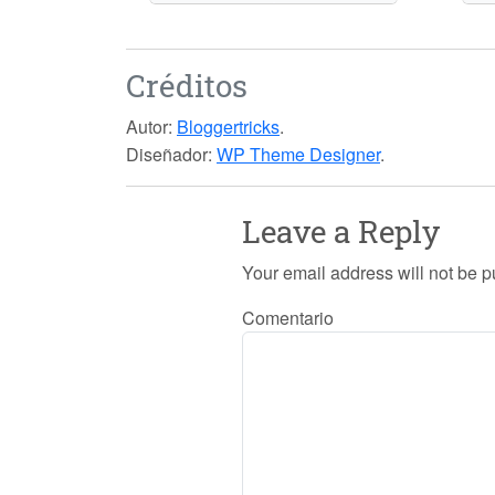
Créditos
Autor:
Bloggertricks
.
Diseñador:
WP Theme Designer
.
Leave a Reply
Your email address will not be p
Comentario