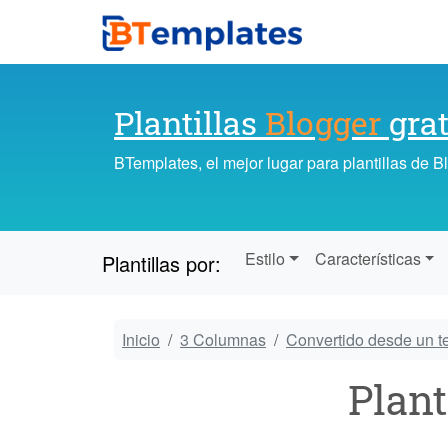
Plantillas
Blogger
grat
BTemplates, el mejor lugar para plantillas de 
Estilo
Características
Plantillas por:
Inicio
3 Columnas
Convertido desde un 
Plant