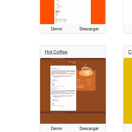
Demo
Descargar
Hot Coffee
Co
Demo
Descargar