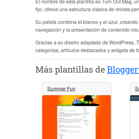
El nombre de esta plantilla es
Turn Out Mag
, u
fijo, ofrece una estructura clásica de revista pe
Su paleta combina el blanco y el azul, creando
navegación y la presentación de contenido visu
Gracias a su diseño adaptado de WordPress,
T
categorías, artículos destacados y widgets de 
Más plantillas de
Blogger
Summer Fun
S