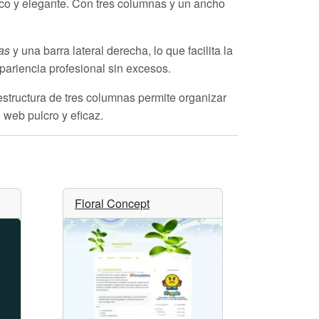
co y elegante. Con tres columnas y un ancho
as
y una barra lateral derecha, lo que facilita la
pariencia profesional sin excesos.
estructura de tres columnas permite organizar
 web pulcro y eficaz.
Floral Concept