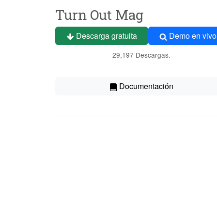
Turn Out Mag
Descarga gratuita
Demo en vivo
29,197 Descargas.
Documentación