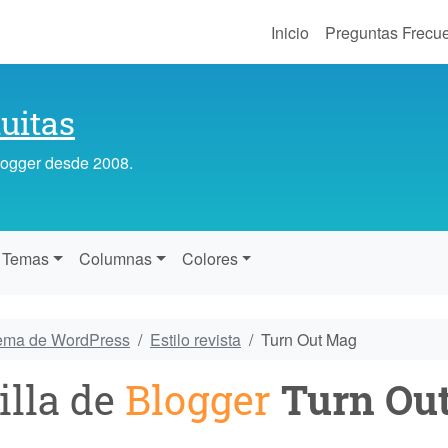
Inicio
Preguntas Frecu
uitas
Blogger desde 2008.
Temas
Columnas
Colores
tema de WordPress
Estilo revista
Turn Out Mag
illa de
Blogger
Turn Ou