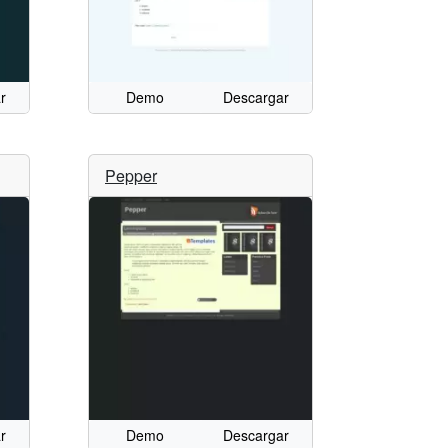
r
Demo
Descargar
Pepper
r
Demo
Descargar