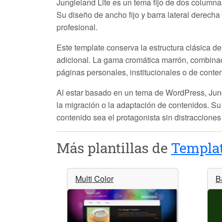
Jungleland Lite es un tema fijo de dos column
Su diseño de ancho fijo y barra lateral derech
profesional.
Este template conserva la estructura clásica de
adicional. La gama cromática marrón, combinad
páginas personales, institucionales o de conten
Al estar basado en un tema de WordPress, Jung
la migración o la adaptación de contenidos. Su 
contenido sea el protagonista sin distracciones
Más plantillas de
Templat
Multi Color
B