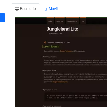
Escritorio
Móvil