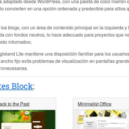
as adaptado desde WordPress, con una paleta de color marrón q
a lo convierten en una opción ordenada y predecible para sitios
 los blogs, con un área de contenido principal en la izquierda 
a con fondos neutros, lo hace adecuado para proyectos que ne
ido informativo.
leland Lite mantiene una disposición familiar para los usuario
ancho fijo evita problemas de visualización en pantallas grande
 innecesarias.
es Block
:
ack to the Past
Minimalist Office