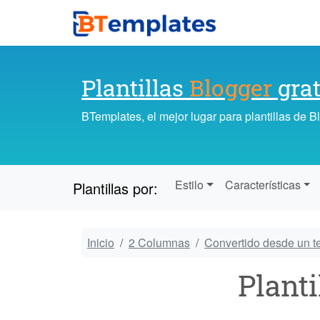
Plantillas
Blogger
grat
BTemplates, el mejor lugar para plantillas de 
Estilo
Características
Plantillas por:
Inicio
2 Columnas
Convertido desde un 
Planti