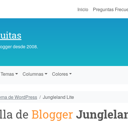
Inicio
Preguntas Frecu
uitas
Blogger desde 2008.
Temas
Columnas
Colores
tema de WordPress
Jungleland Lite
lla de
Blogger
Junglelan