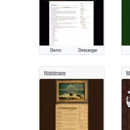
Demo
Descargar
Nightmare
M