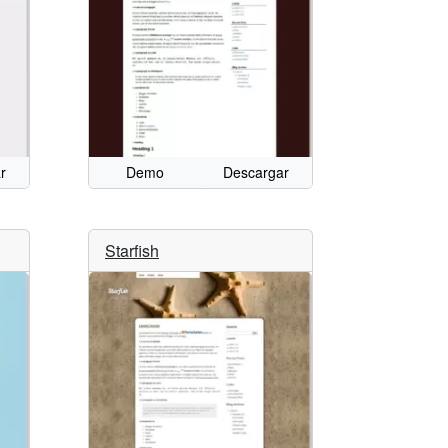
r
Demo
Descargar
Starfish