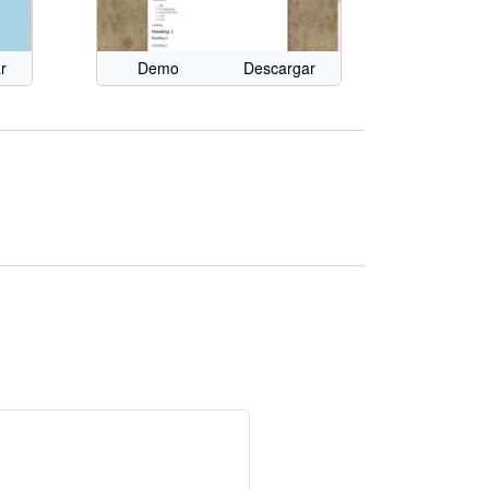
r
Demo
Descargar