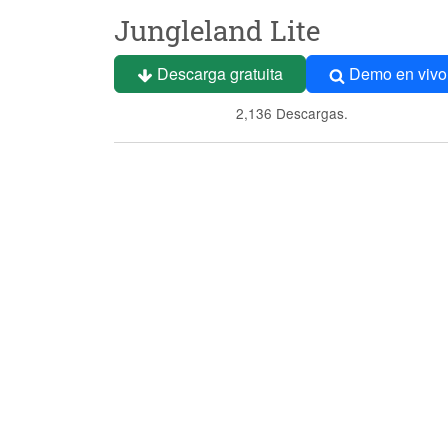
Jungleland Lite
Descarga gratuita
Demo en vivo
2,136 Descargas.