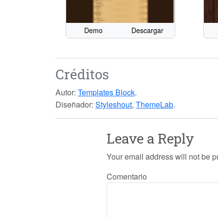
Demo
Descargar
Créditos
Autor:
Templates Block
.
Diseñador:
Styleshout
,
ThemeLab
.
Leave a Reply
Your email address will not be p
Comentario