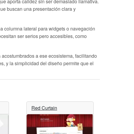
ue aporta calidez sin ser demasiado llamativa.
 que buscan una presentación clara y
y la columna lateral para widgets o navegación
cesitan ser serios pero accesibles, como
s acostumbrados a ese ecosistema, facilitando
s, y la simplicidad del diseño permite que el
Red Curtain