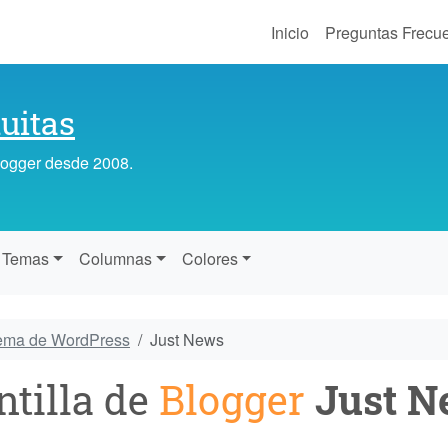
Inicio
Preguntas Frecu
uitas
Blogger desde 2008.
Temas
Columnas
Colores
tema de WordPress
Just News
ntilla de
Blogger
Just N