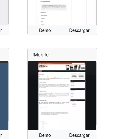
r
Demo
Descargar
iMobile
r
Demo
Descargar