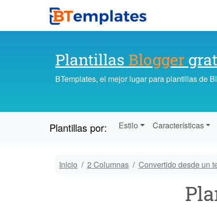
Plantillas
Blogger
grat
BTemplates, el mejor lugar para plantillas de 
Estilo
Características
Plantillas por:
Inicio
2 Columnas
Convertido desde un 
Pla