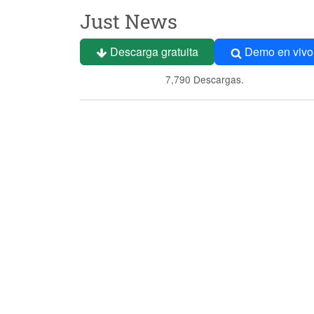
Just News
Descarga gratuita
Demo en vivo
7,790 Descargas.