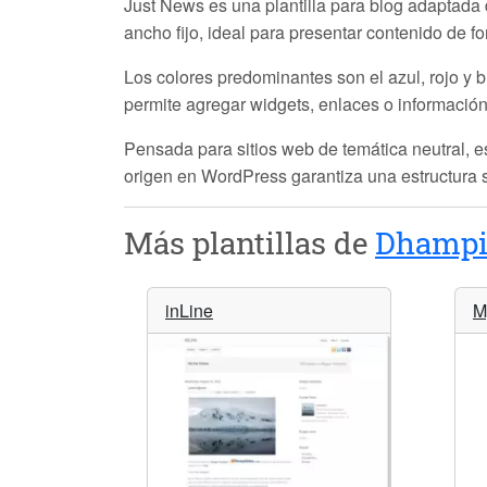
Just News
es una plantilla para blog adaptada
ancho fijo, ideal para presentar contenido de f
Los colores predominantes son el azul, rojo y b
permite agregar widgets, enlaces o información
Pensada para sitios web de temática neutral, es
origen en WordPress garantiza una estructura s
Más plantillas de
Dhampi
inLine
M