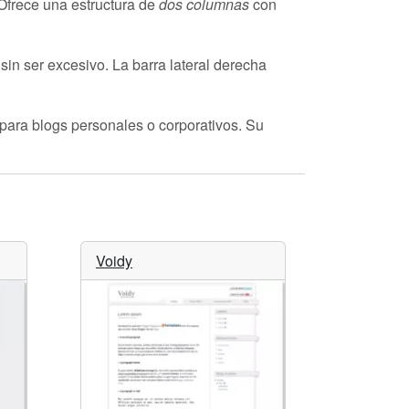
 Ofrece una estructura de
dos columnas
con
sin ser excesivo. La barra lateral derecha
o para blogs personales o corporativos. Su
Voidy