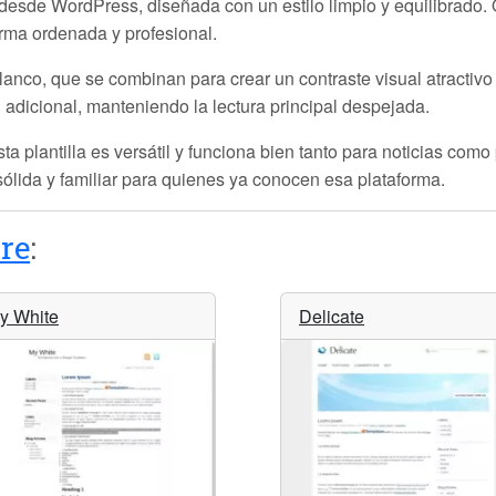
 desde WordPress, diseñada con un estilo limpio y equilibrado.
orma ordenada y profesional.
lanco, que se combinan para crear un contraste visual atractivo 
 adicional, manteniendo la lectura principal despejada.
ta plantilla es versátil y funciona bien tanto para noticias com
ólida y familiar para quienes ya conocen esa plataforma.
re
:
y White
Delicate