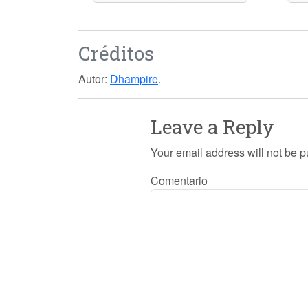
Créditos
Autor:
Dhampire
.
Leave a Reply
Your email address will not be p
Comentario