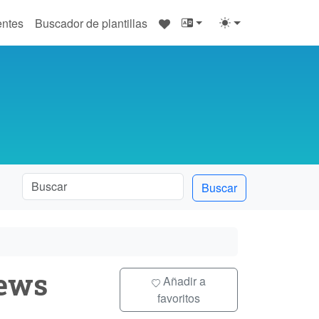
♥
entes
Buscador de plantillas
Buscar
ews
Añadir a
favoritos