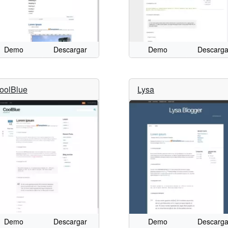
Demo
Descargar
Demo
Descarga
oolBlue
Lysa
Demo
Descargar
Demo
Descarga