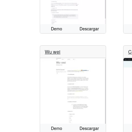
Demo
Descargar
Wu wei
C
Demo
Descargar