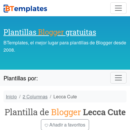
Plantillas
Blogger
gratuitas
BTemplates, el mejor lugar para plantillas de Blogger desde
2008.
Plantillas por:
Inicio
2 Columnas
Lecca Cute
Plantilla de
Blogger
Lecca Cute
Añadir a favoritos