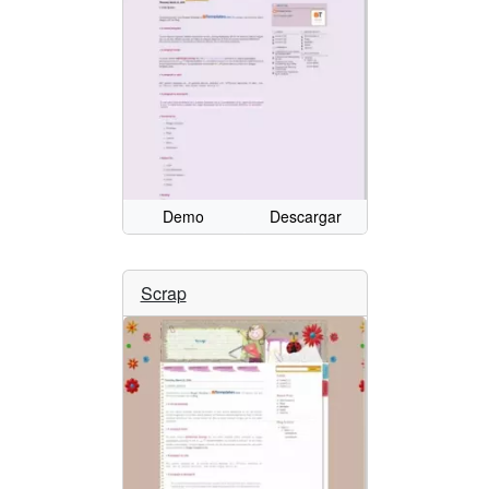
Demo
Descargar
Scrap