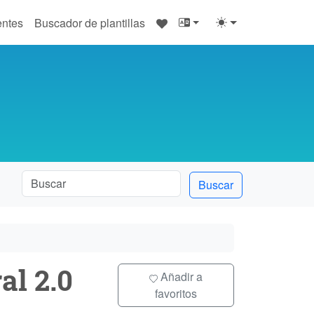
♥
entes
Buscador de plantillas
Buscar
al 2.0
Añadir a
favoritos