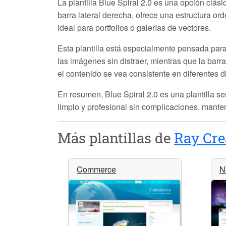
La plantilla
Blue Spiral 2.0
es una opción clásic
barra lateral derecha, ofrece una estructura or
ideal para portfolios o galerías de vectores.
Esta plantilla está especialmente pensada para 
las imágenes sin distraer, mientras que la barr
el contenido se vea consistente en diferentes di
En resumen,
Blue Spiral 2.0
es una plantilla se
limpio y profesional sin complicaciones, manten
Más plantillas de
Ray Cre
Commerce
N