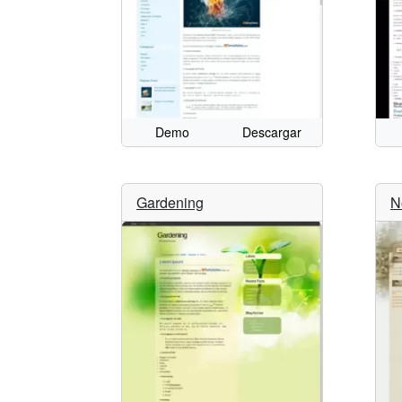
Demo
Descargar
Gardening
N