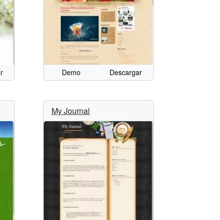
r
Demo
Descargar
My Journal