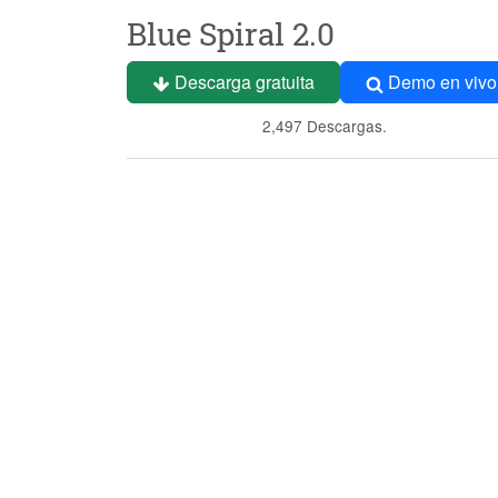
Blue Spiral 2.0
Descarga gratuita
Demo en vivo
2,497 Descargas.