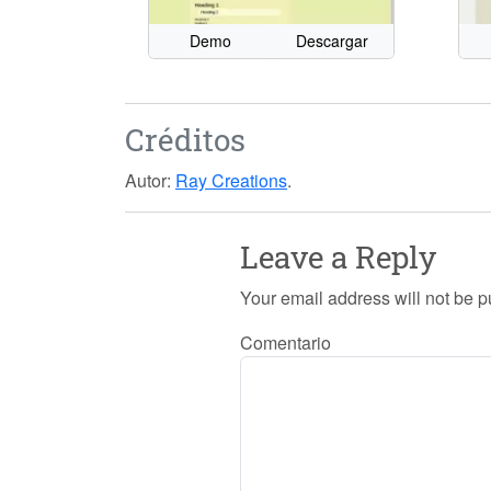
Demo
Descargar
Créditos
Autor:
Ray Creations
.
Leave a Reply
Your email address will not be p
Comentario