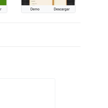
r
Demo
Descargar