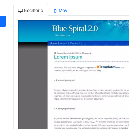
Escritorio
Móvil