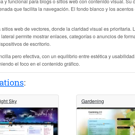
a y funcional para blogs o sitios web con contenido visual. Su
denada que facilita la navegación. El fondo blanco y los acentos
sitios web de vectores, donde la claridad visual es prioritaria.
a lateral permite mostrar enlaces, categorías o anuncios de for
spositivos de escritorio.
ncilla pero efectiva, con un equilibrio entre estética y usabili
iendo el foco en el contenido gráfico.
ations
:
ight Sky
Gardening