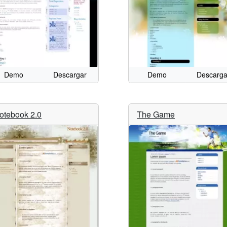
Demo
Descargar
Demo
Descarga
otebook 2.0
The Game