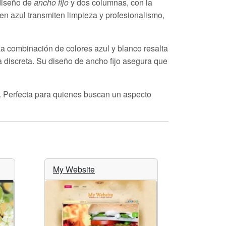
 diseño de
ancho fijo
y dos columnas, con la
 en azul transmiten limpieza y profesionalismo,
 La combinación de colores azul y blanco resalta
ma discreta. Su diseño de ancho fijo asegura que
dad. Perfecta para quienes buscan un aspecto
My Website