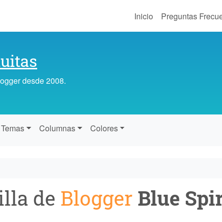
Inicio
Preguntas Frecu
uitas
Blogger desde 2008.
Temas
Columnas
Colores
illa de
Blogger
Blue Spir