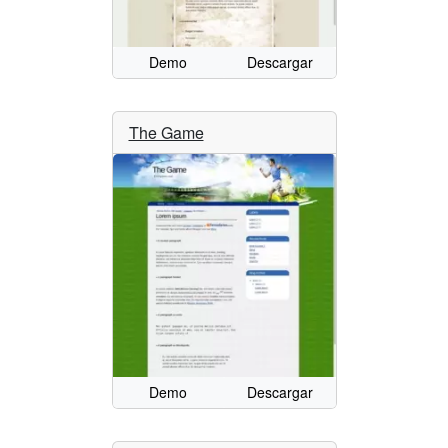
Demo
Descargar
The Game
Demo
Descargar