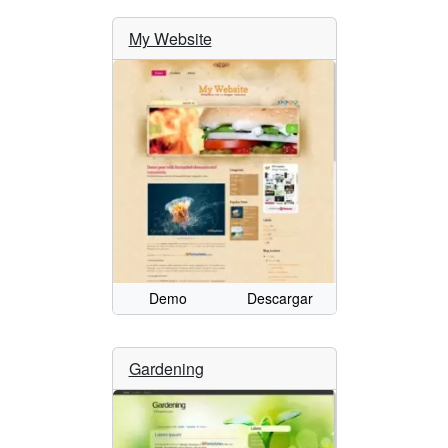
My Website
Demo
Descargar
Gardening