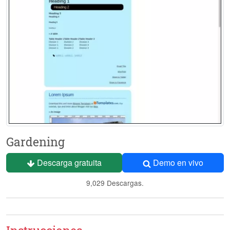
Gardening
Descarga gratuita
Demo en vivo
9,029 Descargas.