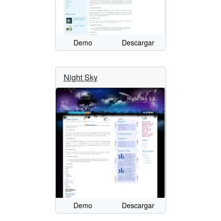
Demo
Descargar
Night Sky
Demo
Descargar