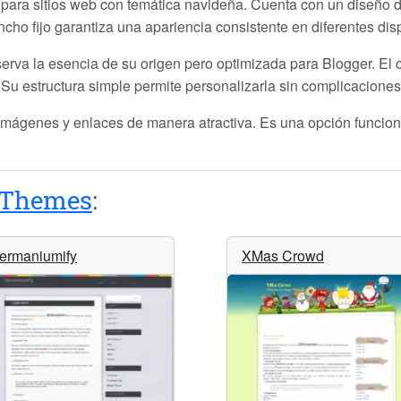
 para sitios web con temática navideña. Cuenta con un diseño 
ncho fijo garantiza una apariencia consistente en diferentes disp
rva la esencia de su origen pero optimizada para Blogger. El co
 Su estructura simple permite personalizarla sin complicaciones
, imágenes y enlaces de manera atractiva. Es una opción funcio
rThemes
:
ermaniumify
XMas Crowd