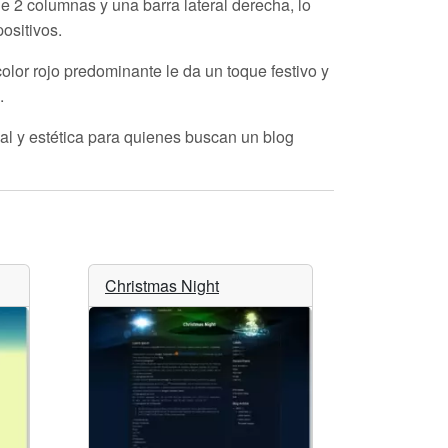
de
2 columnas
y una barra lateral derecha, lo
ositivos.
lor rojo predominante le da un toque festivo y
.
nal y estética para quienes buscan un blog
Christmas Night