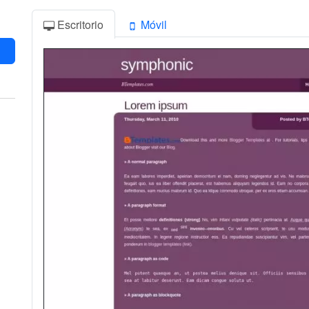
Escritorio
Móvil