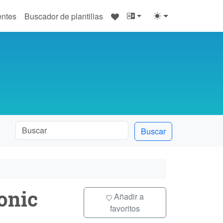
♥
entes
Buscador de plantillas
Buscar
onic
Añadir a
favoritos