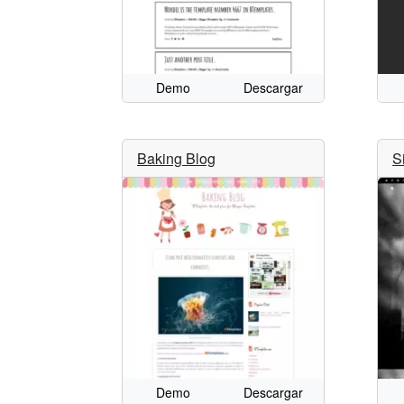
Demo
Descargar
Baking Blog
S
Demo
Descargar