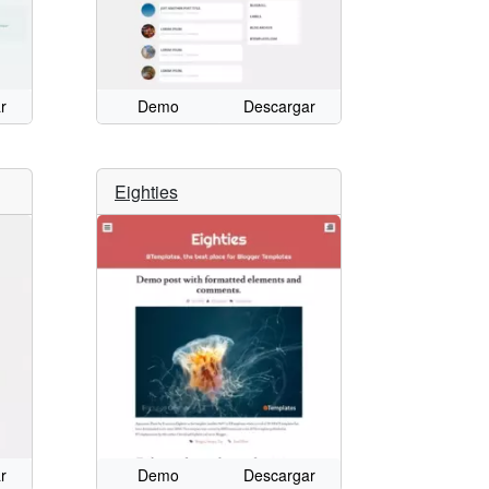
r
Demo
Descargar
Eighties
r
Demo
Descargar