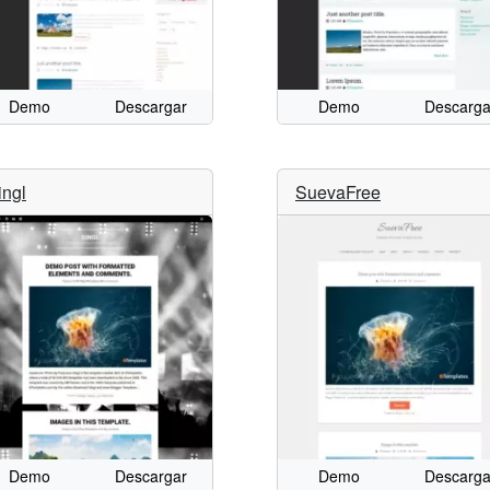
Demo
Descargar
Demo
Descarga
ingl
SuevaFree
Demo
Descargar
Demo
Descarga