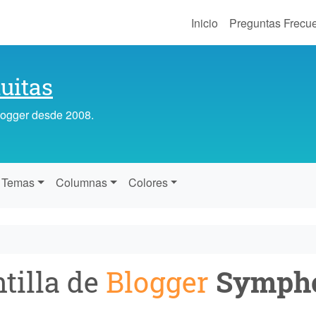
Inicio
Preguntas Frecu
uitas
Blogger desde 2008.
Temas
Columnas
Colores
tilla de
Blogger
Symph