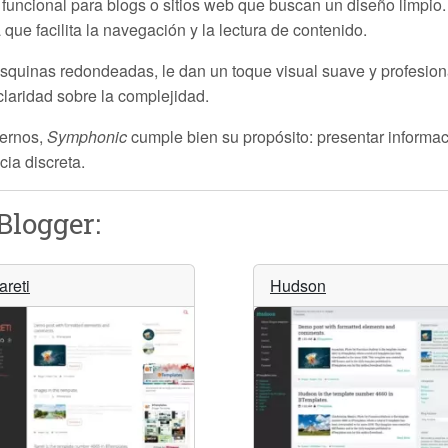
 funcional para blogs o sitios web que buscan un diseño limpio
que facilita la navegación y la lectura de contenido.
 esquinas redondeadas, le dan un toque visual suave y profesion
claridad sobre la complejidad.
dernos,
Symphonic
cumple bien su propósito: presentar informac
cia discreta.
Blogger:
areti
Hudson