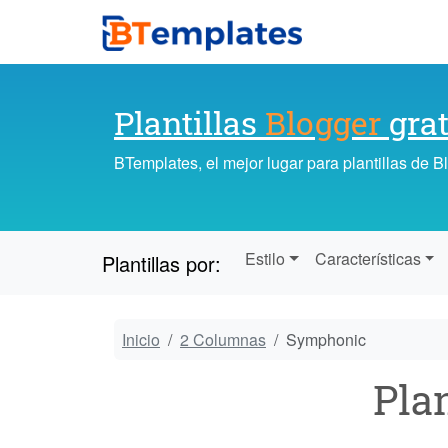
Plantillas
Blogger
grat
BTemplates, el mejor lugar para plantillas de 
Estilo
Características
Plantillas por:
Inicio
2 Columnas
Symphonic
Plan