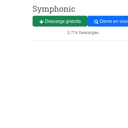
Symphonic
Descarga gratuita
Demo en vivo
2,774 Descargas.