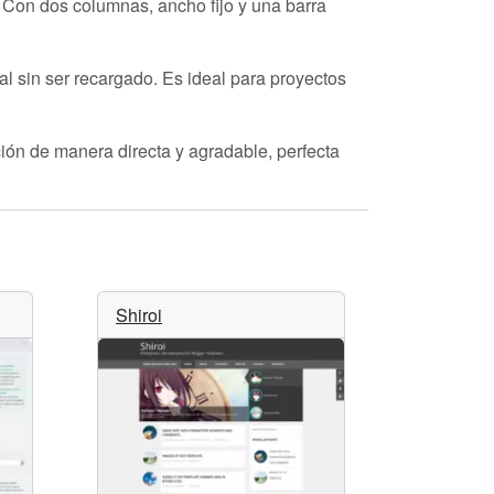
. Con dos columnas, ancho fijo y una barra
al sin ser recargado. Es ideal para proyectos
ión de manera directa y agradable, perfecta
Shiroi