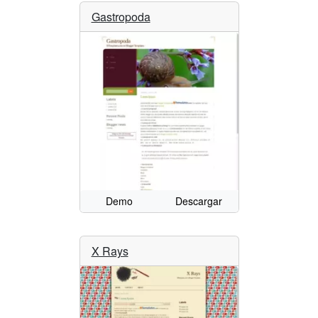
Gastropoda
Demo
Descargar
X Rays