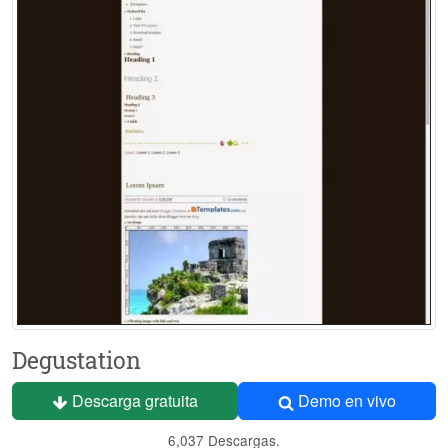
Degustation
Descarga gratuita
Demo en vivo
6,037 Descargas.