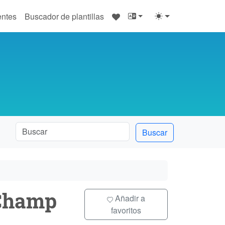
♥
entes
Buscador de plantillas
Buscar
 Champ
Añadir a
favoritos