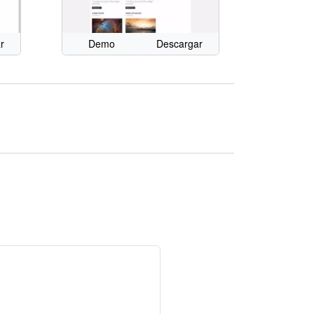
r
Demo
Descargar