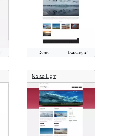
r
Demo
Descargar
Noise Light