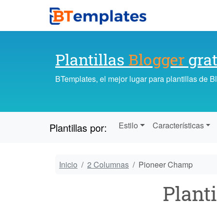
Plantillas
Blogger
grat
BTemplates, el mejor lugar para plantillas de 
Estilo
Características
Plantillas por:
Inicio
2 Columnas
Pioneer Champ
Planti