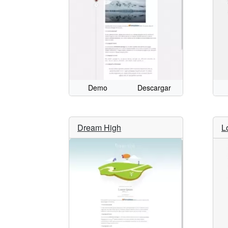
Demo
Descargar
Dream High
L