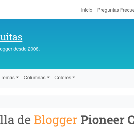
Inicio
Preguntas Frecu
uitas
Blogger desde 2008.
Temas
Columnas
Colores
lla de
Blogger
Pioneer