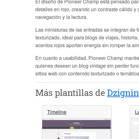
El diseño de
Pioneer Champ
está pensado para
detalles en rojo, creando un contraste cálido y a
navegación y la lectura.
Las miniaturas de las entradas se integran de f
texturizado, ideal para blogs de viajes, histori
acentos rojos aportan energía sin romper la ar
En cuanto a usabilidad,
Pioneer Champ
mantien
quienes desean un blog
vintage
sin perder fun
sitios web con contenido texturizado o temática 
Más plantillas de
Dzignin
Timeline
L