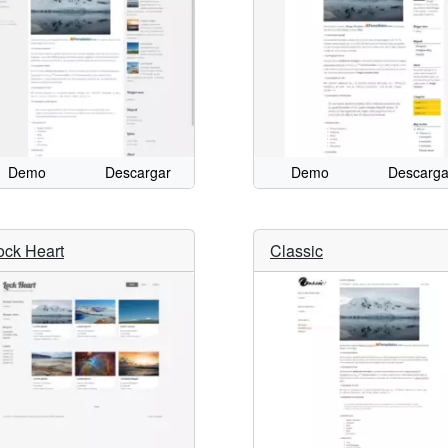
Demo
Descargar
Demo
Descarga
ock Heart
Classic