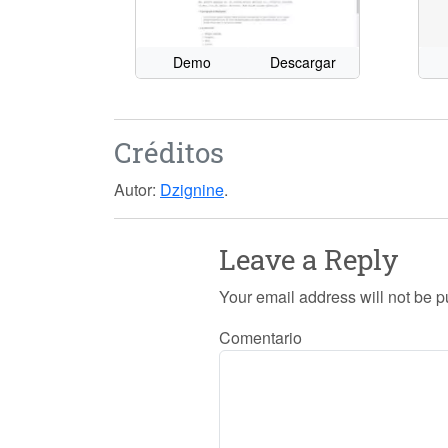
Demo
Descargar
Créditos
Autor:
Dzignine
.
Leave a Reply
Your email address will not be p
Comentario