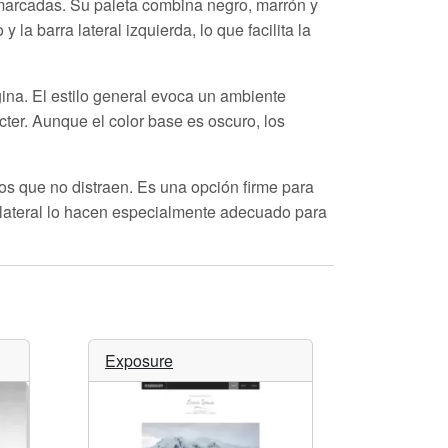
marcadas. Su paleta combina negro, marrón y
la barra lateral izquierda, lo que facilita la
gina. El estilo general evoca un ambiente
ácter. Aunque el color base es oscuro, los
os que no distraen. Es una opción firme para
 lateral lo hacen especialmente adecuado para
Exposure