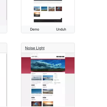
Demo
Unduh
Noise Light