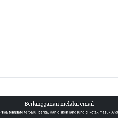
Berlangganan melalui email
erima template terbaru, berita, dan diskon langsung di kotak masuk And