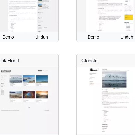
Demo
Unduh
Demo
Unduh
ock Heart
Classic