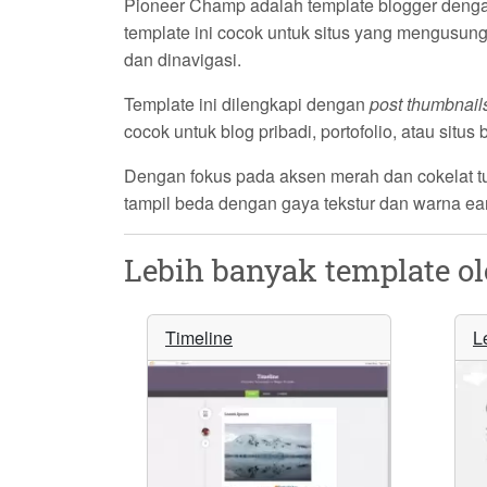
Pioneer Champ adalah template blogger den
template ini cocok untuk situs yang mengusung
dan dinavigasi.
Template ini dilengkapi dengan
post thumbnail
cocok untuk blog pribadi, portofolio, atau si
Dengan fokus pada aksen merah dan cokelat t
tampil beda dengan gaya tekstur dan warna ear
Lebih banyak template o
Timeline
L