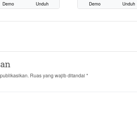
Demo
Unduh
Demo
Unduh
san
publikasikan.
Ruas yang wajib ditandai
*