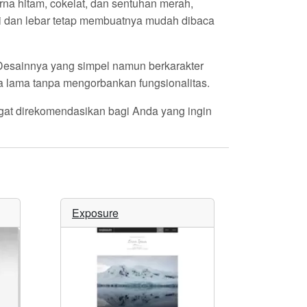
na hitam, cokelat, dan sentuhan merah,
i
dan lebar tetap membuatnya mudah dibaca
Desainnya yang simpel namun berkarakter
ka lama tanpa mengorbankan fungsionalitas.
gat direkomendasikan bagi Anda yang ingin
Exposure