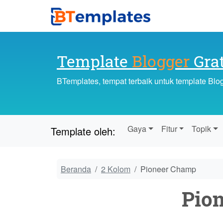
Template
Blogger
Grat
BTemplates, tempat terbaik untuk template Blo
Gaya
Fitur
Topik
Template oleh:
Beranda
2 Kolom
Pioneer Champ
Pio