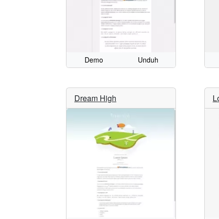
Demo
Unduh
Dream High
L