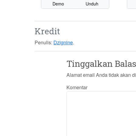
Demo
Unduh
Kredit
Penulis:
Dzignine
.
Tinggalkan Bala
Alamat email Anda tidak akan di
Komentar