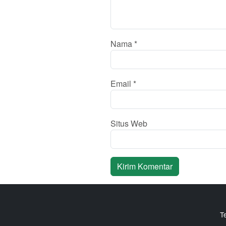
Nama
*
Email
*
Situs Web
T