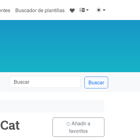
♥
entes
Buscador de plantillas
Buscar
Cat
Añadir a
favoritos