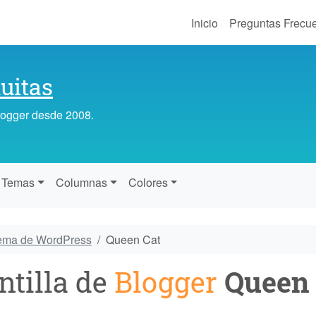
Inicio
Preguntas Frecu
uitas
Blogger desde 2008.
Temas
Columnas
Colores
tema de WordPress
Queen Cat
ntilla de
Blogger
Queen 