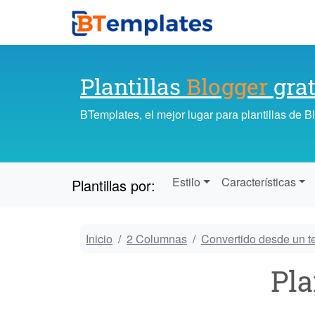
Plantillas
Blogger
grat
BTemplates, el mejor lugar para plantillas de 
Estilo
Características
Plantillas por:
Inicio
2 Columnas
Convertido desde un 
Pla