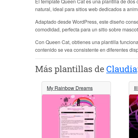
El template
Queen Cat
es una plantilla de dos
natural, ideal para sitios web dedicados a anima
Adaptado desde WordPress, este diseño conserva
comodidad, perfecta para un sitio sobre masco
Con
Queen Cat
, obtienes una plantilla funcion
contenido se vea consistente en diferentes disp
Más plantillas de
Claudia
My Rainbow Dreams
I