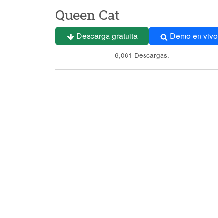
Queen Cat
Descarga gratuita
Demo en vivo
6,061 Descargas.