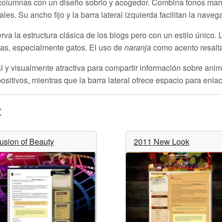
 columnas con un diseño sobrio y acogedor. Combina tonos marro
les. Su ancho fijo y la barra lateral izquierda facilitan la nave
 la estructura clásica de los blogs pero con un estilo único. L
tas, especialmente gatos. El uso de
naranja
como acento resalta
al y visualmente atractiva para compartir información sobre anim
ositivos, mientras que la barra lateral ofrece espacio para enl
:
llusion of Beauty
2011 New Look