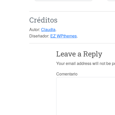
Créditos
Autor:
Claudia
.
Diseñador:
EZ WPthemes
.
Leave a Reply
Your email address will not be p
Comentario