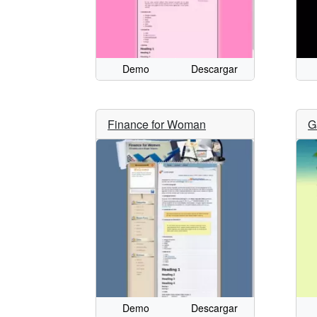
Demo
Descargar
Finance for Woman
G
Demo
Descargar