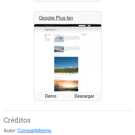
Google Plus fan
Demo
Descargar
Créditos
Autor:
Compartidisimo
.