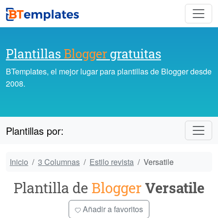
Plantillas
Blogger
gratuitas
BTemplates, el mejor lugar para plantillas de Blogger desde
2008.
Plantillas por:
Inicio
3 Columnas
Estilo revista
Versatile
Plantilla de
Blogger
Versatile
Añadir a favoritos