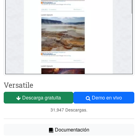
Versatile
Descarga gratuita
Demo en vivo
31,947 Descargas.
Documentación