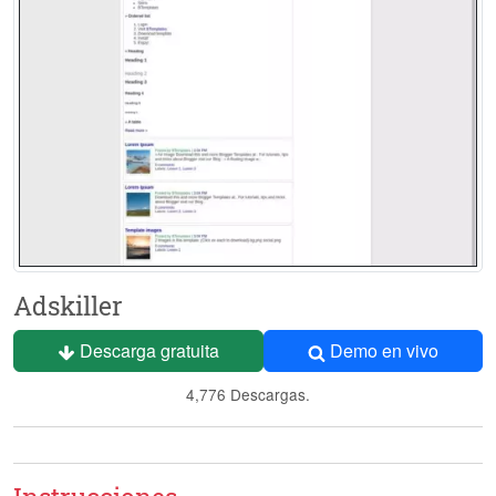
Adskiller
Descarga gratuita
Demo en vivo
4,776 Descargas.