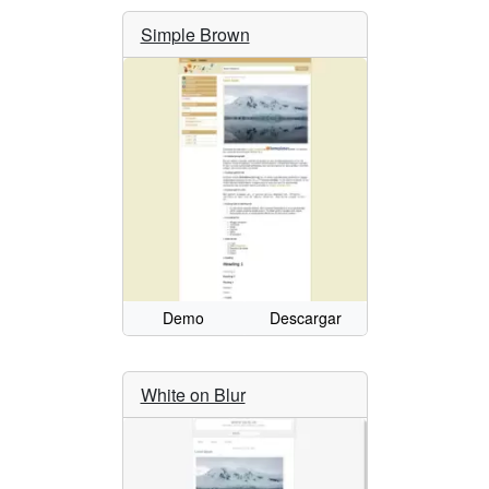
Simple Brown
Demo
Descargar
White on Blur