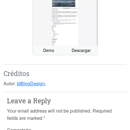
Demo
Descargar
Créditos
Autor:
IdBlogDesign
.
Leave a Reply
Your email address will not be published.
Required
fields are marked
*
Comentario