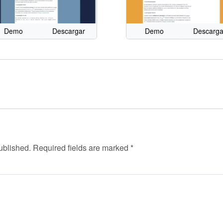
Demo
Descargar
Demo
Descarga
ublished.
Required fields are marked
*