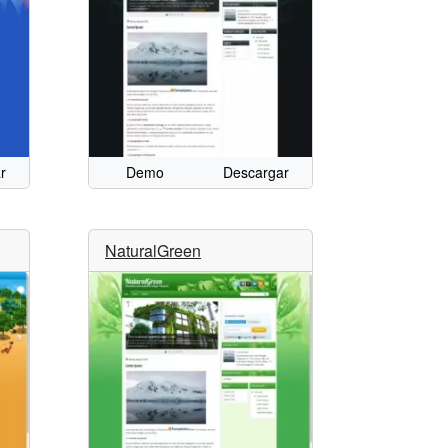
r
Demo
Descargar
NaturalGreen