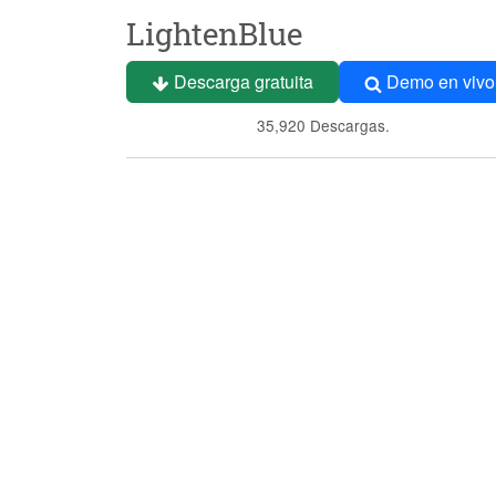
LightenBlue
Descarga gratuita
Demo en vivo
35,920 Descargas.