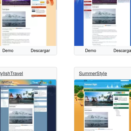
Demo
Descargar
Demo
Descarga
tylishTravel
SummerStyle