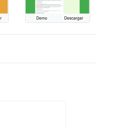
r
Demo
Descargar