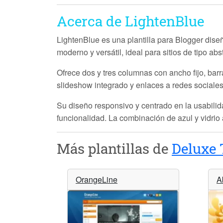
Acerca de LightenBlue
LightenBlue es una plantilla para Blogger diseñ
moderno y versátil, ideal para sitios de tipo abst
Ofrece dos y tres columnas con ancho fijo, barra
slideshow
integrado y enlaces a
redes sociale
Su diseño responsivo y centrado en la usabilid
funcionalidad. La combinación de azul y vidrio
Más plantillas de
Deluxe 
OrangeLine
A