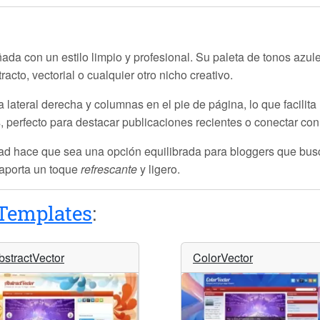
ada con un estilo limpio y profesional. Su paleta de tonos azule
racto, vectorial o cualquier otro nicho creativo.
 lateral derecha y columnas en el pie de página, lo que facilita
s
, perfecto para destacar publicaciones recientes o conectar con
ad hace que sea una opción equilibrada para bloggers que busca
 aporta un toque
refrescante
y ligero.
Templates
:
bstractVector
ColorVector