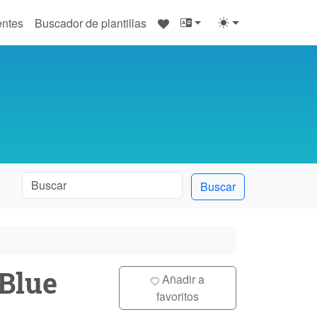
♥
entes
Buscador de plantillas
Buscar
Blue
Añadir a
favoritos