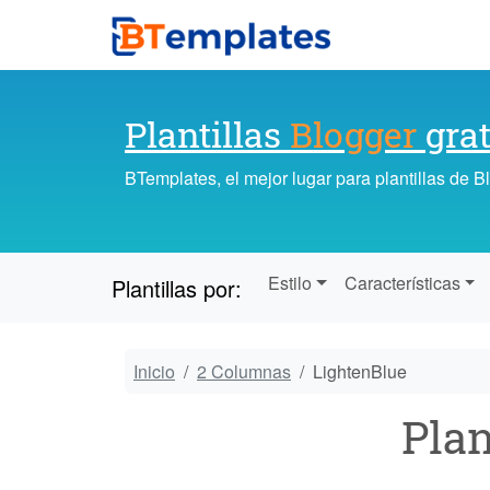
Plantillas
Blogger
grat
BTemplates, el mejor lugar para plantillas de 
Estilo
Características
Plantillas por:
Inicio
2 Columnas
LightenBlue
Plan