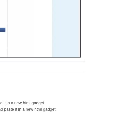
e it in a new html gadget.
nd paste it in a new html gadget.