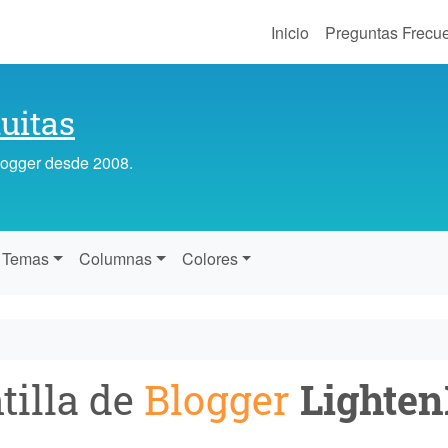
Inicio
Preguntas Frecu
uitas
Blogger desde 2008.
Temas
Columnas
Colores
tilla de
Blogger
Lighten