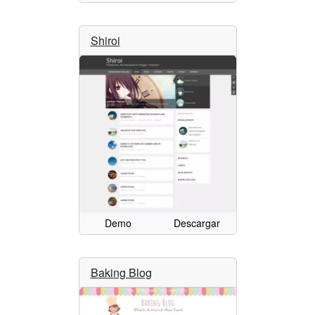
Shiroi
Demo
Descargar
Baking Blog