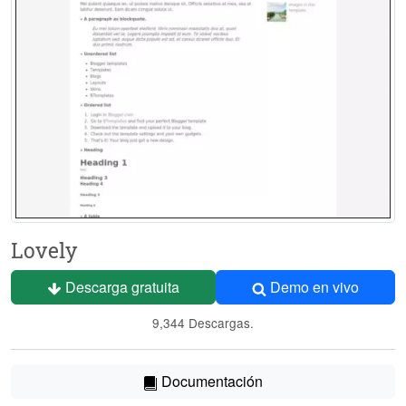
Lovely
Descarga gratuita
Demo en vivo
9,344 Descargas.
Documentación