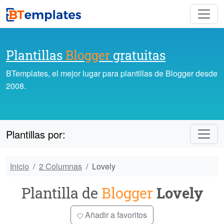
Plantillas
Blogger
gratuitas
BTemplates, el mejor lugar para plantillas de Blogger desde
2008.
Plantillas por:
Inicio
2 Columnas
Lovely
Plantilla de
Blogger
Lovely
Añadir a favoritos