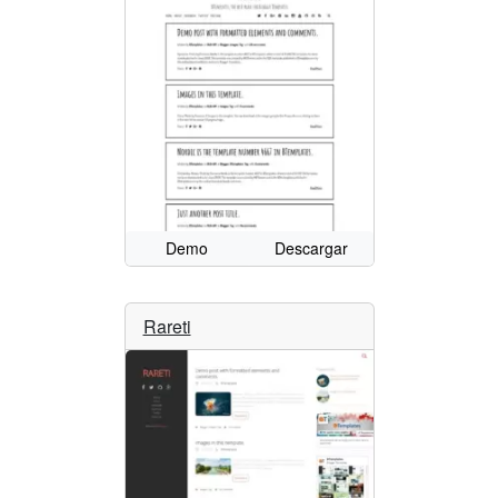
Demo
Descargar
Rareti