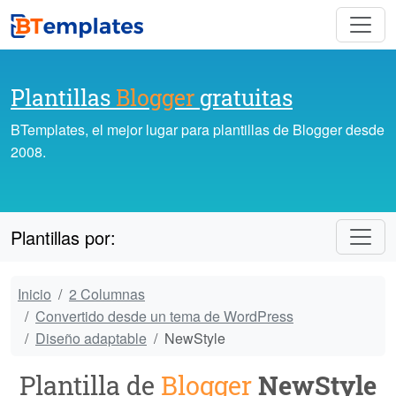
Plantillas
Blogger
gratuitas
BTemplates, el mejor lugar para plantillas de Blogger desde
2008.
Plantillas por:
Inicio
2 Columnas
Convertido desde un tema de WordPress
Diseño adaptable
NewStyle
Plantilla de
Blogger
NewStyle