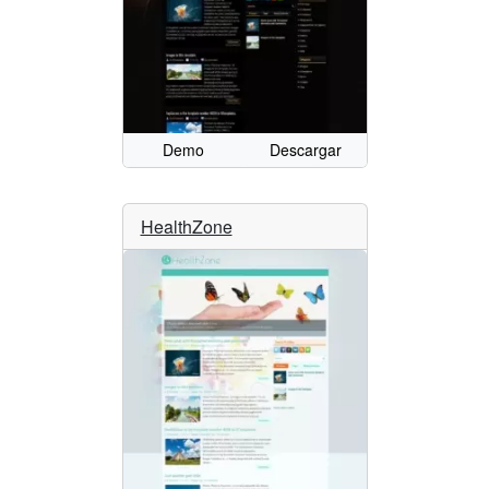
Demo
Descargar
HealthZone