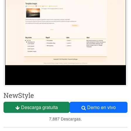
NewStyle
Descarga gratuita
Demo en vivo
7,887 Descargas.