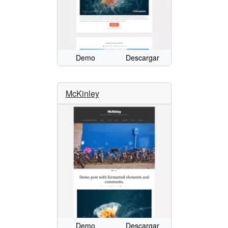
Demo
Descargar
McKinley
Demo
Descargar