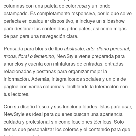
columnas
con una paleta de color
rosa
y un fondo
estampado. Es completamente
responsiva
, por lo que se ve
perfecta en cualquier dispositivo, e incluye un
slideshow
para destacar tus contenidos principales, así como
migas
de pan
para una navegación clara.
Pensada para blogs de tipo
abstracto, arte, diario personal,
moda, floral o femenino
, NewStyle viene preparada para
anuncios
y cuenta con
miniaturas de entradas
,
entradas
relacionadas
y
pestañas
para organizar mejor la
información. Además, integra
iconos sociales
y un
pie de
página con varias columnas
, facilitando la interacción con
tus lectores.
Con su diseño fresco y sus funcionalidades listas para usar,
NewStyle es ideal para quienes buscan una apariencia
cuidada y profesional sin complicaciones técnicas. Solo
tienes que personalizar los colores y el contenido para que