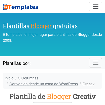
Plantillas
Blogger
gratuitas
BTemplates, el mejor lugar para plantillas de Blogger desde
2008.
Plantillas por:
Inicio
3 Columnas
Convertido desde un tema de WordPress
Creativ
Plantilla de
Blogger
Creativ