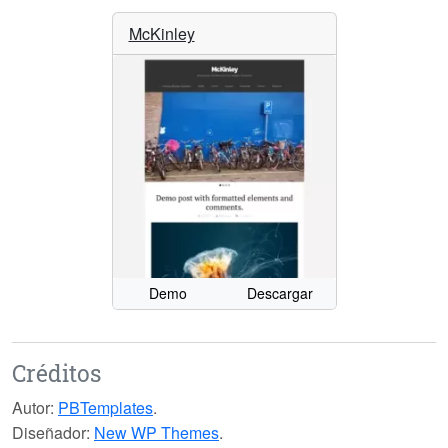
McKinley
Demo
Descargar
Créditos
Autor:
PBTemplates
.
Diseñador:
New WP Themes
.