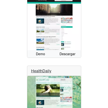
Demo
Descargar
HealthDaily