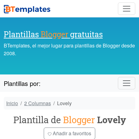
Plantillas
Blogger
gratuitas
BTemplates, el mejor lugar para plantillas de Blogger desde
2008.
Plantillas por:
Inicio
2 Columnas
Lovely
Plantilla de
Blogger
Lovely
Añadir a favoritos