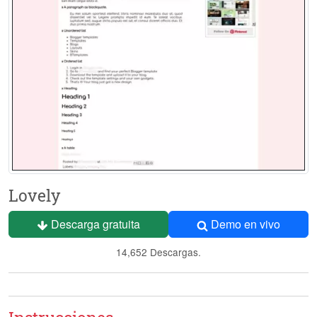
Lovely
Descarga gratuita
Demo en vivo
14,652 Descargas.