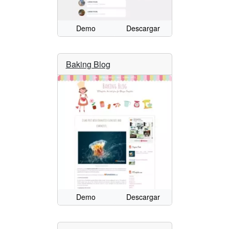
Demo
Descargar
Baking Blog
Demo
Descargar