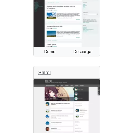
Demo
Descargar
Shiroi