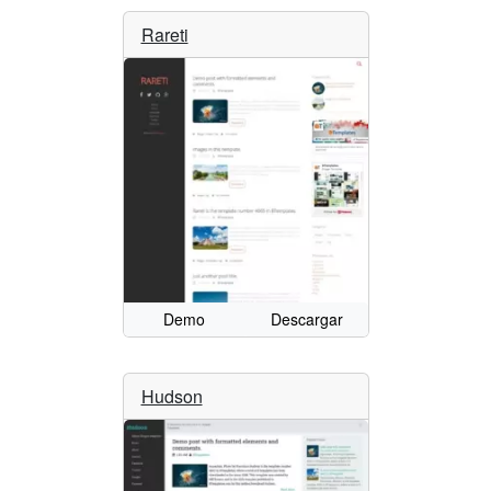
Rareti
Demo
Descargar
Hudson