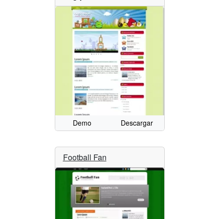
Demo
Descargar
Football Fan