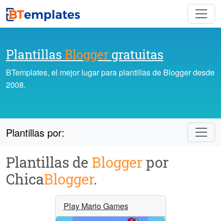
Plantillas
Blogger
gratuitas
BTemplates, el mejor lugar para plantillas de Blogger desde
2008.
Plantillas por:
Plantillas de
Blogger
por
Chica
Blogger
.
Play Mario Games