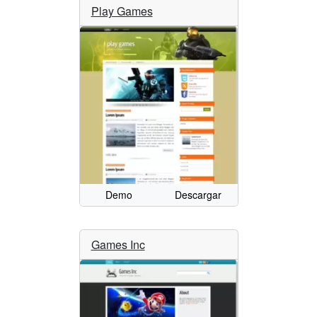
Play Games
Demo
Descargar
Games Inc