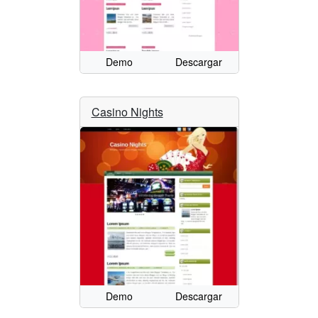
Demo
Descargar
Casino Nights
Demo
Descargar