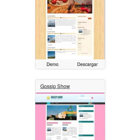
Demo
Descargar
Gossip Show