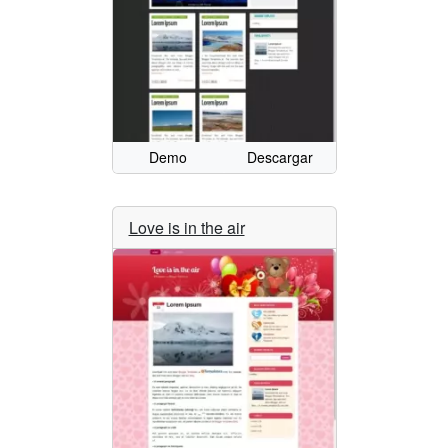
Demo
Descargar
Love is in the air