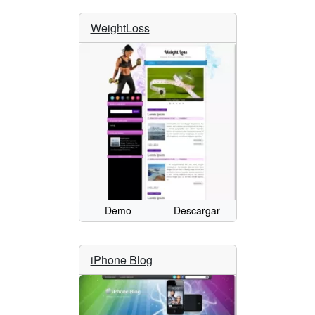
WeightLoss
Demo
Descargar
iPhone Blog