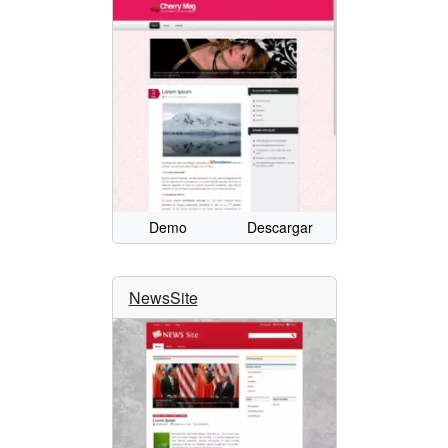
Demo
Descargar
NewsSite