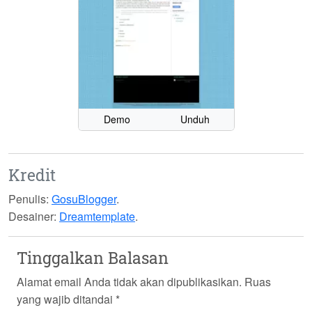
Demo
Unduh
Kredit
Penulis:
GosuBlogger
.
Desainer:
Dreamtemplate
.
Tinggalkan Balasan
Alamat email Anda tidak akan dipublikasikan.
Ruas
yang wajib ditandai
*