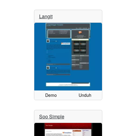
Langit
Demo
Unduh
Soo Simple