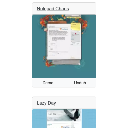
Notepad Chaos
Demo
Unduh
Lazy Day