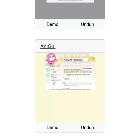
Demo
Unduh
AniGirl
Demo
Unduh