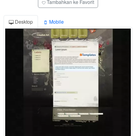
Tambahkan ke Favorit
Desktop
Mobile