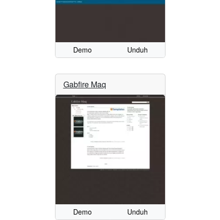
Demo
Unduh
Gabfire Maq
Demo
Unduh