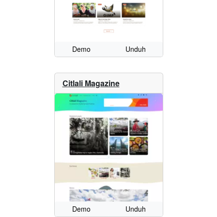
Demo
Unduh
Citlali Magazine
Demo
Unduh