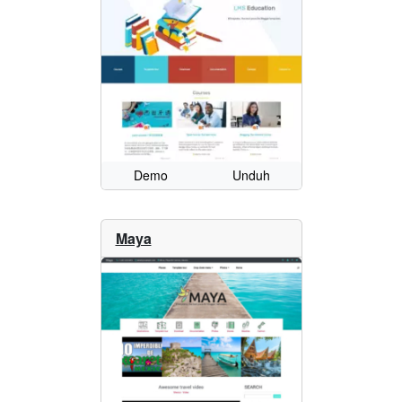
Demo
Unduh
Maya