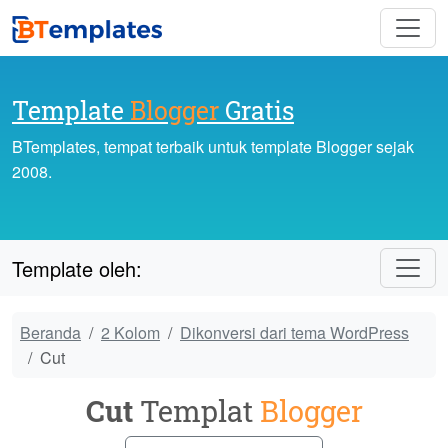
Template
Blogger
Gratis
BTemplates, tempat terbaik untuk template Blogger sejak
2008.
Template oleh:
Beranda
2 Kolom
Dikonversi dari tema WordPress
Cut
Cut
Templat
Blogger