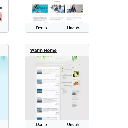
Demo
Unduh
Warm Home
Demo
Unduh