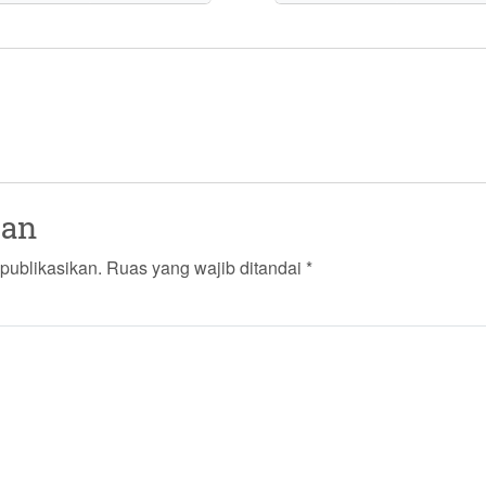
san
publikasikan.
Ruas yang wajib ditandai
*