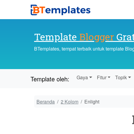
Template
Blogger
Grat
BTemplates, tempat terbaik untuk template Blo
Gaya
Fitur
Topik
Template oleh:
Beranda
2 Kolom
Enlight