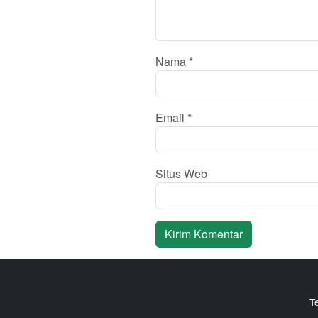
Nama
*
Email
*
Situs Web
T