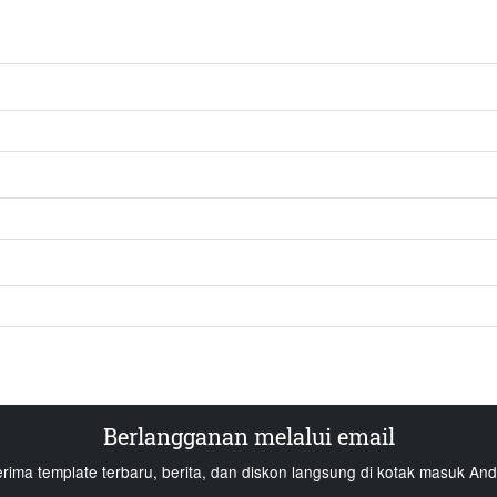
Berlangganan melalui email
erima template terbaru, berita, dan diskon langsung di kotak masuk And