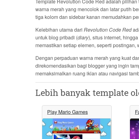
Template
Revolution Code Red
adalah pilihan
warna merah yang mencolok dan latar putih ber
tiga kolom dan sidebar kanan memudahkan peng
Kelebihan utama dari
Revolution Code Red
ad
untuk blog pribadi (
diary
), situs internet, hin
memastikan setiap elemen, seperti postingan, 
Dengan perpaduan warna merah yang kuat dan a
direkomendasikan bagi blogger yang ingin ta
memaksimalkan ruang iklan atau navigasi tam
Lebih banyak template o
Play Mario Games
F