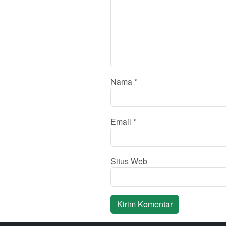
Nama
*
Email
*
Situs Web