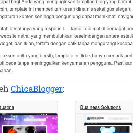
 tepat bagi Anda yang menginginkan tampilan blog yang berani
sih, template ini memberikan kesan dinamis sekaligus elegan. D
aturan konten sehingga pengunjung dapat menikmati navigasi 
alah desainnya yang
responsif
— tampil optimal di berbagai pe
gga website netral yang membutuhkan keseimbangan antara estetik
widget, dan iklan, tertata dengan baik tanpa mengurangi kecep
ksen putih yang bersih, template ini tidak hanya menarik perh
mpil beda tanpa meninggalkan kenyamanan pengguna. Pastikan
bahan.
leh
ChicaBlogger
:
austina
Business Solutions