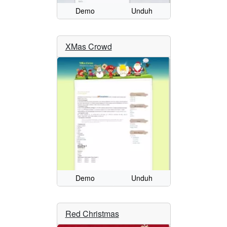
Demo
Unduh
XMas Crowd
Demo
Unduh
Red Christmas