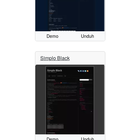
Demo
Unduh
Simplo Black
Demo
Unduh