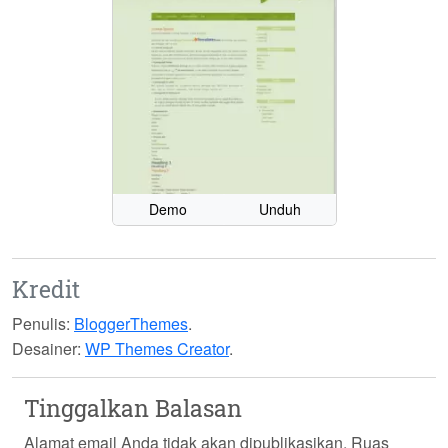
Demo
Unduh
Kredit
Penulis:
BloggerThemes
.
Desainer:
WP Themes Creator
.
Tinggalkan Balasan
Alamat email Anda tidak akan dipublikasikan.
Ruas