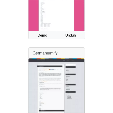
Demo
Unduh
Germaniumify