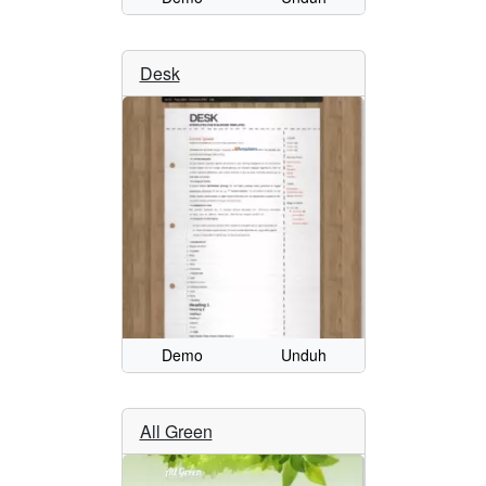
Desk
Demo
Unduh
All Green