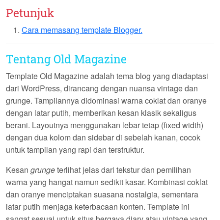
Petunjuk
Cara memasang template Blogger.
Tentang Old Magazine
Template
Old Magazine
adalah tema blog yang diadaptasi
dari WordPress, dirancang dengan nuansa vintage dan
grunge. Tampilannya didominasi warna coklat dan oranye
dengan latar putih, memberikan kesan klasik sekaligus
berani. Layoutnya menggunakan lebar tetap (fixed width)
dengan dua kolom dan sidebar di sebelah kanan, cocok
untuk tampilan yang rapi dan terstruktur.
Kesan
grunge
terlihat jelas dari tekstur dan pemilihan
warna yang hangat namun sedikit kasar. Kombinasi coklat
dan oranye menciptakan suasana nostalgia, sementara
latar putih menjaga keterbacaan konten. Template ini
sangat sesuai untuk situs bergaya diary atau vintage yang