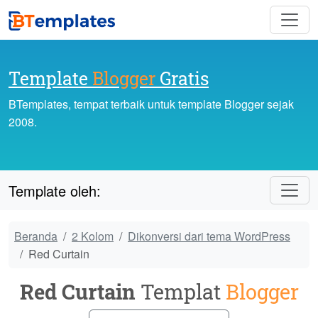
Template
Blogger
Gratis
BTemplates, tempat terbaik untuk template Blogger sejak
2008.
Template oleh:
Beranda
2 Kolom
Dikonversi dari tema WordPress
Red Curtain
Red Curtain
Templat
Blogger