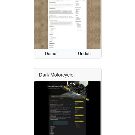
Demo
Unduh
Dark Motorcycle