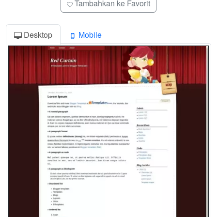
Tambahkan ke Favorit
Desktop
Mobile